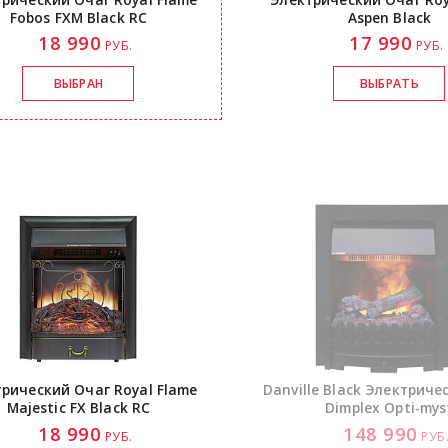
Fobos FXM Black RC
Aspen Black
18 990
17 990
РУБ.
РУБ.
рический Очаг Royal Flame
Danville Black Электриче
Majestic FX Black RC
Dimplex
Opti-mys
18 990
148 990
РУБ.
РУБ