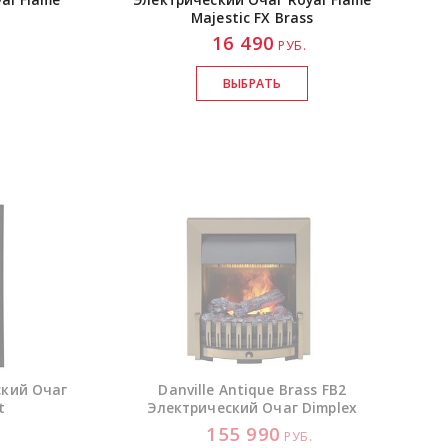
Majestic FX Brass
16 490
РУБ.
ский Очаг
Danville Antique Brass FB2
t
Электрический Очаг Dimplex
155 990
.
РУБ.