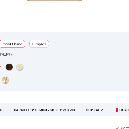
Royal Flame
Dimplex
В×Ш×Г)
ОЕ
ХАРАКТЕРИСТИКИ / ИНСТРУКЦИИ
ОПИСАНИЕ
ПОДБ
Дост