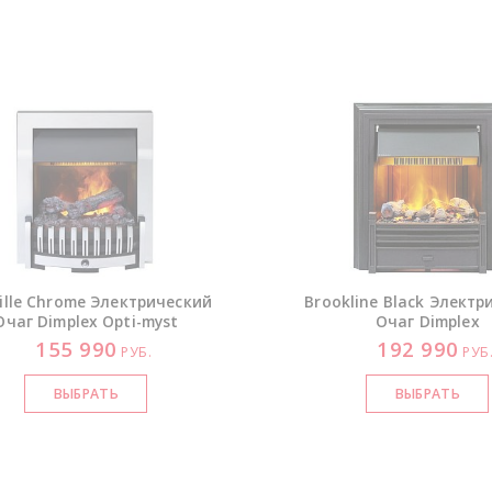
ille Chrome Электрический
Brookline Black Электр
Очаг Dimplex
Opti-myst
Очаг Dimplex
155 990
192 990
РУБ.
РУБ