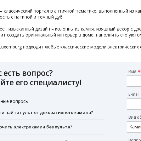
– классический портал в античной тематике, выполненный из ка
ость с патиной и темный дуб.
ет изысканный дизайн – колонны из камня, изящный декор с дре
ит создать оригинальный интерьер в доме, наполнить его уюто
Luxemburg подходят любые классические модели электрических 
с есть вопрос?
Имя
йте его специалисту!
E-mail
ные вопросы:
и найти пульт от декоративного камина?
Вид о
ючить электрокамин без пульта?
Вопро