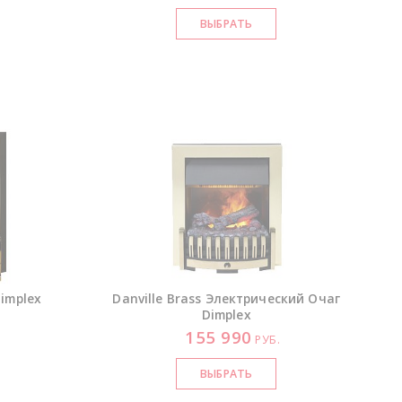
implex
Danville Brass Электрический Очаг
Dimplex
155 990
РУБ.