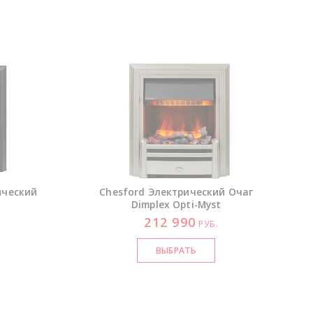
ический
Chesford Электрический Очаг
Dimplex
Opti-Myst
212 990
.
РУБ.