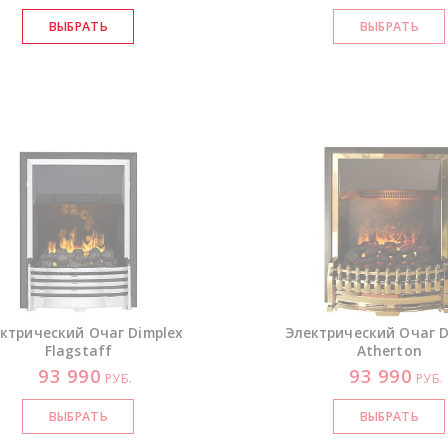
ктрический Очаг Dimplex
Электрический Очаг D
Flagstaff
Atherton
93 990
93 990
РУБ.
РУБ.