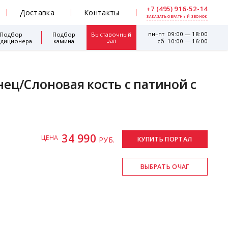
+7 (495) 916-52-14
Доставка
Контакты
ЗАКАЗАТЬ ОБРАТНЫЙ ЗВОНОК
пн–пт 09:00 — 18:00
Подбор
Подбор
Выставочный
зал
ндиционера
камина
сб 10:00 — 16:00
ец/Cлоновая кость с патиной с
34 990
ЦЕНА
РУБ.