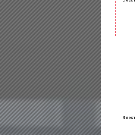
Элект