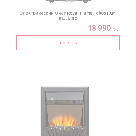
Электрический Очаг Royal Flame Fobos FXM
Black RC
18 990
РУБ.