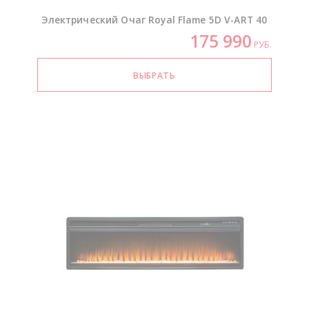
Электрический Очаг Royal Flame 5D
V-ART
40
175 990
РУБ.