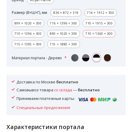
Размер (В×Ш×Г), мм
836 × 872 × 319
716 × 1912 × 300
899 × 1020 × 300
716 × 1396 × 300
710 × 1915 × 300
710 × 1396 × 300
890 × 1020 × 300
710 × 1360 × 300
715 × 1395 × 300
715 × 1880 × 300
Материал портала - Дерево
Доставка по Москве
бесплатно
Самовывоз товара
со склада
—
бесплатно
Принимаем платежные карты:
Специальные предложения
Характеристики портала