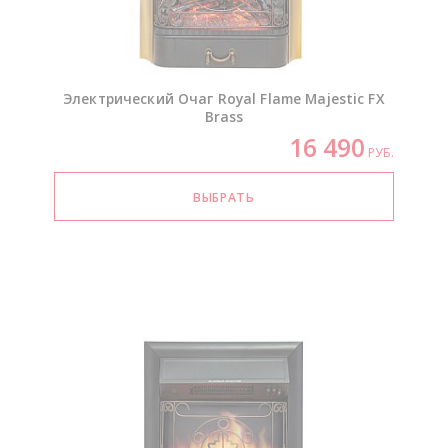
Электрический Очаг Royal Flame Majestic FX
Brass
16 490
РУБ.