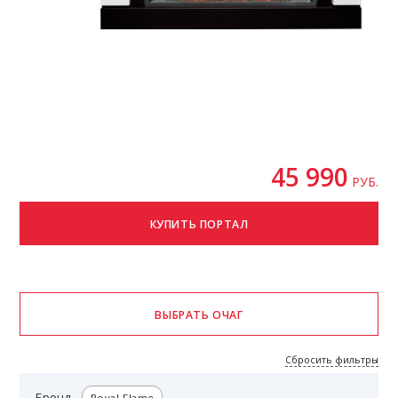
45 990
РУБ.
Сбросить фильтры
Бренд
Royal Flame