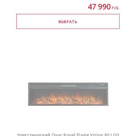
47 990
РУБ.
Электрический Очаг Royal Flame Vision 60 LOG