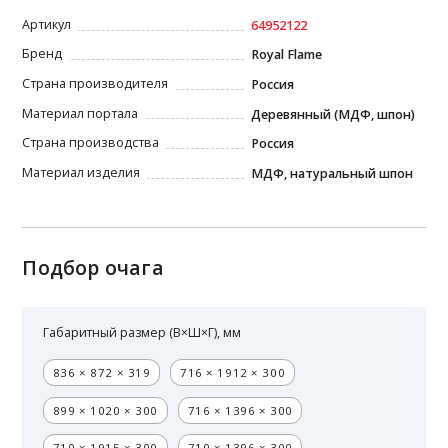
Артикул
64952122
Бренд
Royal Flame
Страна производителя
Россия
Материал портала
Деревянный (МДФ, шпон)
Страна производства
Россия
Материал изделия
МДФ, натуральный шпон
Подбор очага
Габаритный размер (В×Ш×Г), мм
836 × 872 × 319
716 × 1912 × 300
899 × 1020 × 300
716 × 1396 × 300
710 × 1915 × 300
710 × 1396 × 300