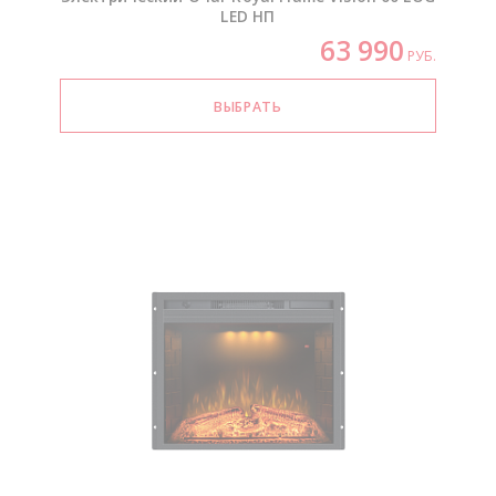
LED НП
63 990
РУБ.