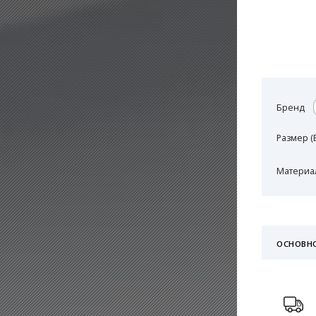
Бренд
Размер (
Материал
ОСНОВН