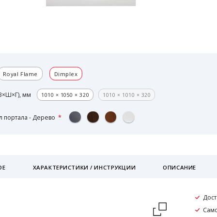
Royal Flame
Dimplex
В×Ш×Г), мм
1010 × 1050 × 320
1010 × 1010 × 320
 портала - Дерево
ОЕ
ХАРАКТЕРИСТИКИ / ИНСТРУКЦИИ
ОПИСАНИЕ
Дост
Само