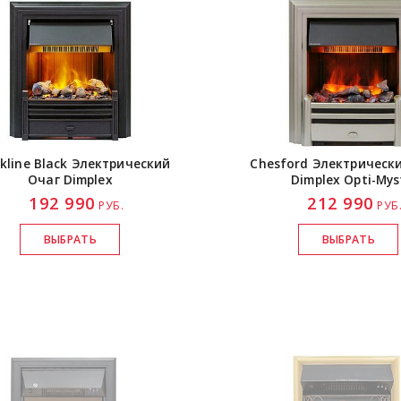
kline Black Электрический
Chesford Электрическ
Очаг Dimplex
Dimplex
Opti-Mys
192 990
212 990
РУБ.
РУБ