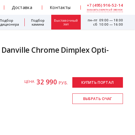
+7 (495) 916-52-14
Доставка
Контакты
ЗАКАЗАТЬ ОБРАТНЫЙ ЗВОНОК
пн–пт 09:00 — 18:00
Подбор
Подбор
Выставочный
зал
ндиционера
камина
сб 10:00 — 16:00
anville Chrome Dimplex Opti-
32 990
ЦЕНА
РУБ.