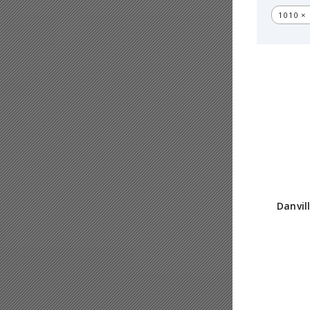
1010 × 
Danvil