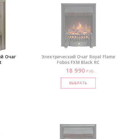
ий Очаг
Электрический Очаг Royal Flame
t
Fobos FXM Black RC
18 990
.
РУБ.