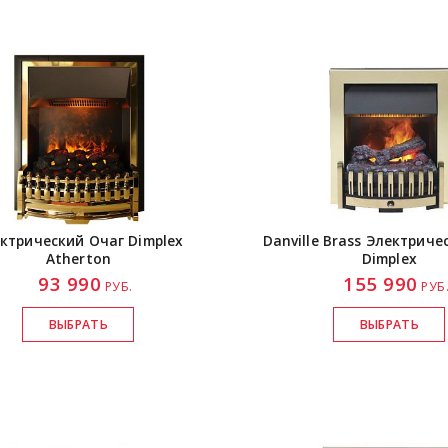
ктрический Очаг Dimplex
Danville Brass Электриче
Atherton
Dimplex
93 990
155 990
РУБ.
РУБ