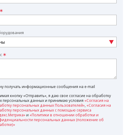
борудования
с
очу получать информационные сообщения на e-mail
имая кнопку «Отправить», я даю свое согласие на обработку
х персональных данных и принимаю условия
«Согласия на
аботку персональных данных Пользователей»
,
«Согласия на
аботку персональных данных с помощью сервиса
декс.Метрика»
и
«Политики в отношении обработки и
фиденциальности персональных данных (положение об
аботке)»