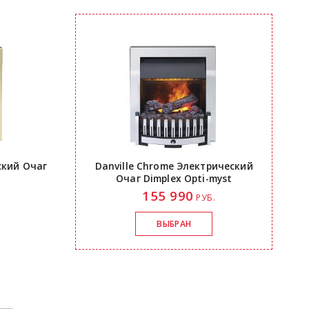
ский Очаг
Danville Chrome Электрический
Очаг Dimplex
Opti-myst
155 990
.
РУБ.