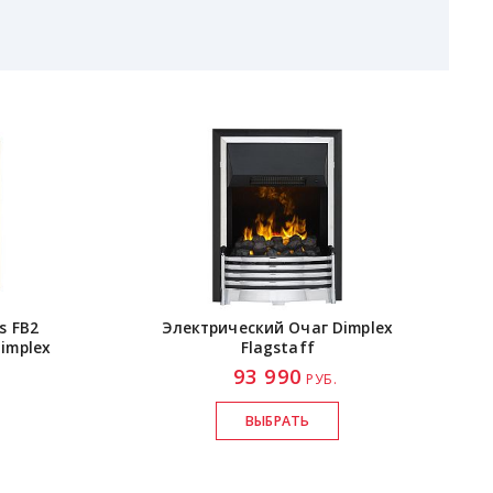
s FB2
Электрический Очаг Dimplex
implex
Flagstaff
93 990
.
РУБ.