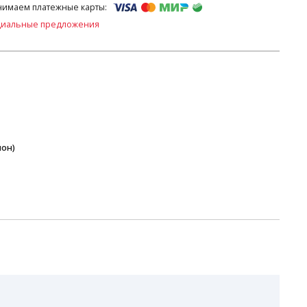
имаем платежные карты:
циальные предложения
пон)