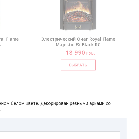
al Flame
Электрический Очаг Royal Flame
s
Majestic FX Black RC
18 990
РУБ.
енном белом цвете. Декорирован резными арками со
.