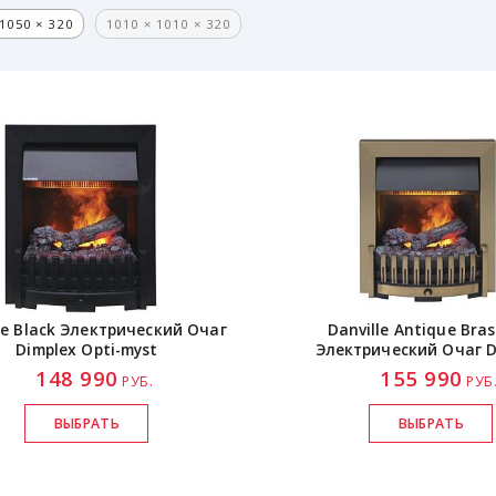
1050 × 320
1010 × 1010 × 320
le Black Электрический Очаг
Danville Antique Bras
Dimplex
Opti-myst
Электрический Очаг D
148 990
155 990
РУБ.
РУБ