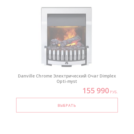
Danville Chrome Электрический Очаг Dimplex
Opti-myst
155 990
РУБ.