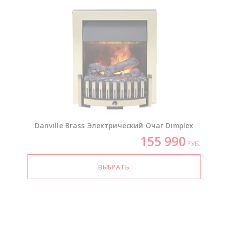
Danville Brass Электрический Очаг Dimplex
155 990
РУБ.