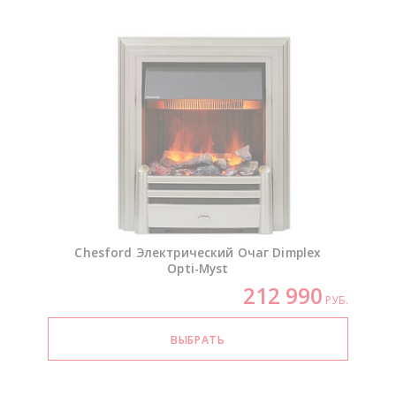
Chesford Электрический Очаг Dimplex
Opti-Myst
212 990
РУБ.