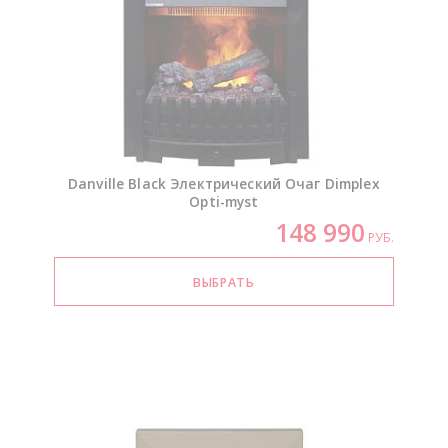
Danville Black Электрический Очаг Dimplex
Opti-myst
148 990
РУБ.