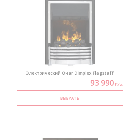
Электрический Очаг Dimplex Flagstaff
93 990
РУБ.