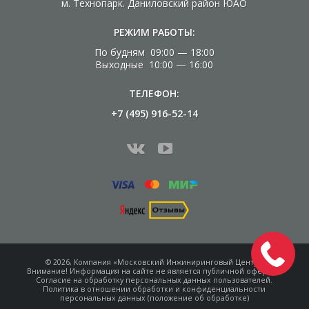
м. Технопарк. Даниловский район ЮАО
РЕЖИМ РАБОТЫ:
По будням 09:00 — 18:00
Выходные 10:00 — 16:00
ТЕЛЕФОН:
+7 (495) 916-52-14
© 2026, Компания «Московский Инжиниринговый Центр»
Внимание! Информация на сайте не является
публичной офертой.
Согласие на обработку
персональных данных пользователей.
Политика в отношении обработки и конфиденциальности
персональных данных (положение об обработке)