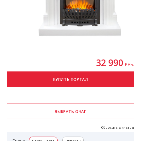
32 990
РУБ.
Сбросить фильтры
Бренд
Royal Flame
Dimplex