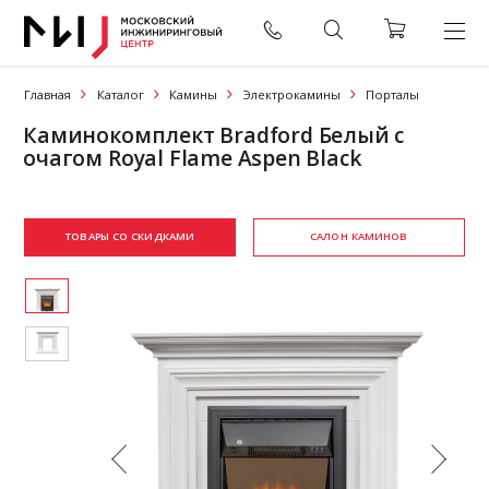
Главная
Каталог
Камины
Электрокамины
Порталы
Каминокомплект Bradford Белый с
очагом Royal Flame Aspen Black
ТОВАРЫ СО СКИДКАМИ
САЛОН КАМИНОВ