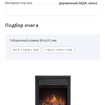
Материал портала
Деревянный (МДФ, шпон)
Подбор очага
Габаритный размер (В×Ш×Г), мм
1010 × 1050 × 320
1010 × 1010 × 320