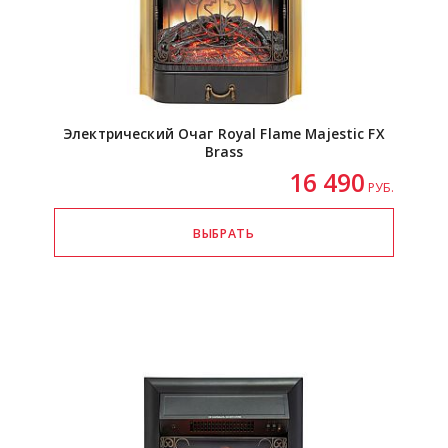
Электрический Очаг Royal Flame Majestic FX
Brass
16 490
РУБ.