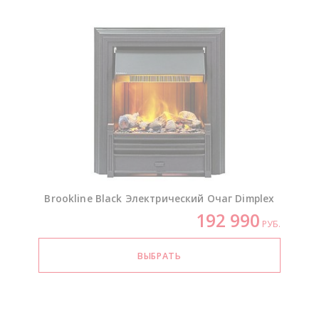
Brookline Black Электрический Очаг Dimplex
192 990
РУБ.