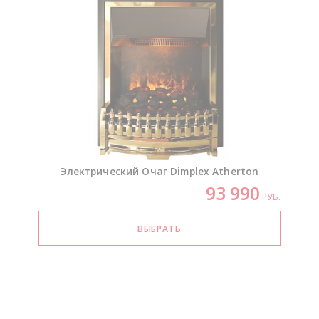
Электрический Очаг Dimplex Atherton
93 990
РУБ.