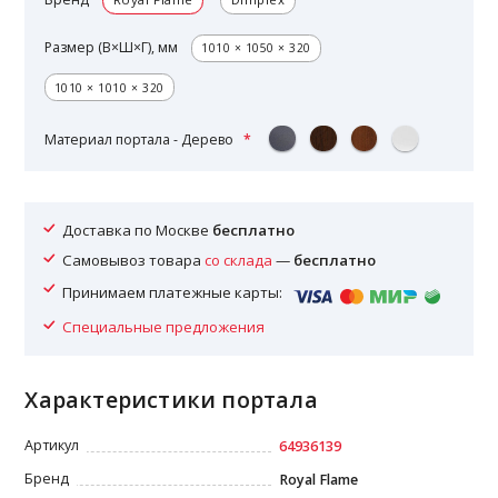
Размер (В×Ш×Г), мм
1010 × 1050 × 320
1010 × 1010 × 320
Материал портала - Дерево
Доставка по Москве
бесплатно
Самовывоз товара
со склада
—
бесплатно
Принимаем платежные карты:
Специальные предложения
Характеристики портала
Артикул
64936139
Бренд
Royal Flame