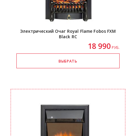
Электрический Очаг Royal Flame Fobos FXM
Black RC
18 990
РУБ.