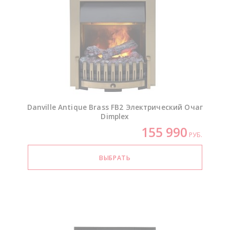
Danville Antique Brass FB2 Электрический Очаг
Dimplex
155 990
РУБ.