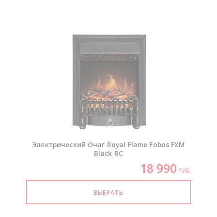
Электрический Очаг Royal Flame Fobos FXM
Black RC
18 990
РУБ.