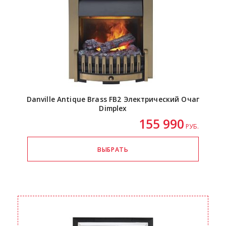
Danville Antique Brass FB2 Электрический Очаг
Dimplex
155 990
РУБ.