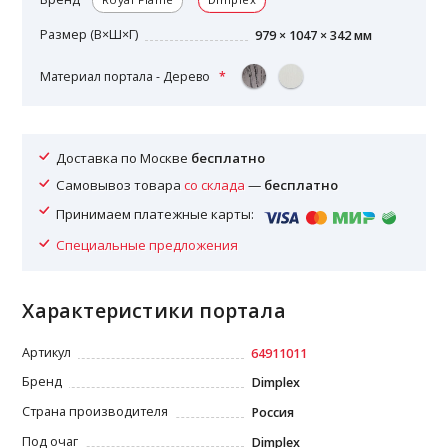
Размер (В×Ш×Г)
979 × 1047 × 342 мм
Материал портала - Дерево
Доставка по Москве
бесплатно
Самовывоз товара
со склада
—
бесплатно
Принимаем платежные карты:
Специальные предложения
Характеристики портала
Артикул
64911011
Бренд
Dimplex
Страна производителя
Россия
Под очаг
Dimplex