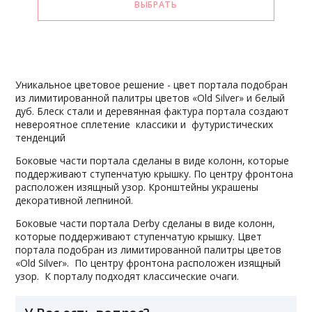
Уникальное цветовое решение - цвет портала подобран
из лимитированной палитры цветов «Old Silver» и белый
дуб. Блеск стали и деревянная фактура портала создают
невероятное сплетение классики и футуристических
тенденций
Боковые части портала сделаны в виде колонн, которые
поддерживают ступенчатую крышку. По центру фронтона
расположен изящный узор. Кронштейны украшены
декоративной лепниной.
Боковые части портала Derby сделаны в виде колонн,
которые поддерживают ступенчатую крышку. Цвет
портала подобран из лимитированной палитры цветов
«Old Silver». По центру фронтона расположен изящный
узор. К порталу подходят классические очаги.