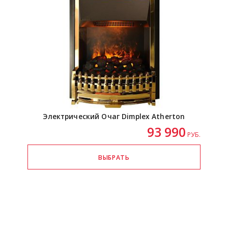
Электрический Очаг Dimplex Atherton
93 990
РУБ.