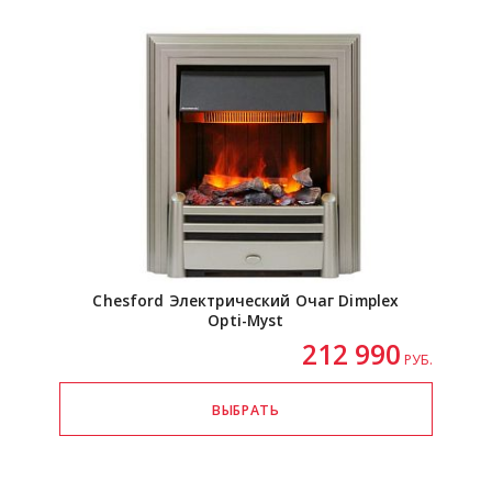
Chesford Электрический Очаг Dimplex
Opti-Myst
212 990
РУБ.