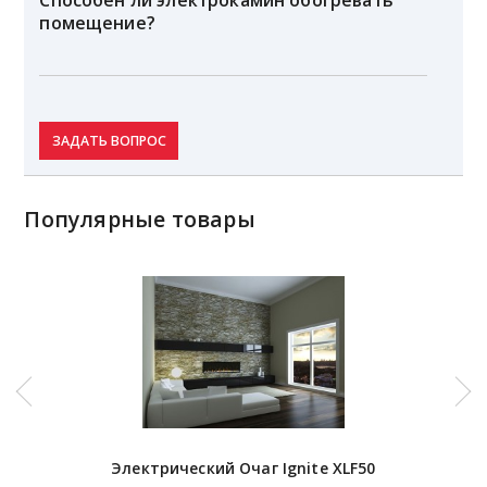
Способен ли электрокамин обогревать
помещение?
ЗАДАТЬ ВОПРОС
Популярные товары
Электрический Очаг Ignite XLF50