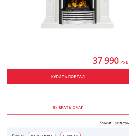
37 990
РУБ.
Сбросить фильтры
Бренд
Royal Flame
Dimplex