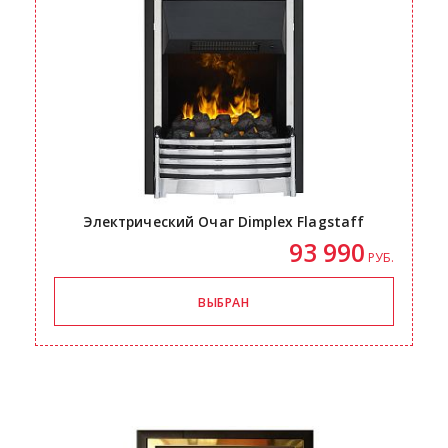
Электрический Очаг Dimplex Flagstaff
93 990
РУБ.