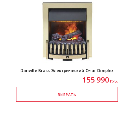
Danville Brass Электрический Очаг Dimplex
155 990
РУБ.