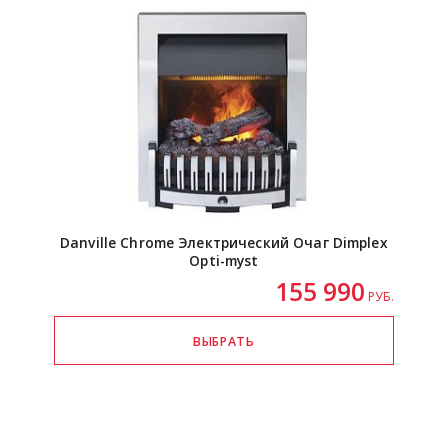
Danville Chrome Электрический Очаг Dimplex
Opti-myst
155 990
РУБ.