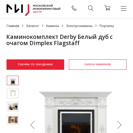
Главная
Каталог
Камины
Электрокамины
Порталы
Каминокомплект Derby Белый дуб с
очагом Dimplex Flagstaff
ТОВАРЫ СО СКИДКАМИ
САЛОН КАМИНОВ