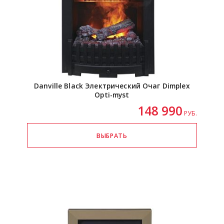
Danville Black Электрический Очаг Dimplex
Opti-myst
148 990
РУБ.