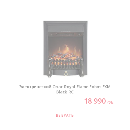
Электрический Очаг Royal Flame Fobos FXM
Black RC
18 990
РУБ.