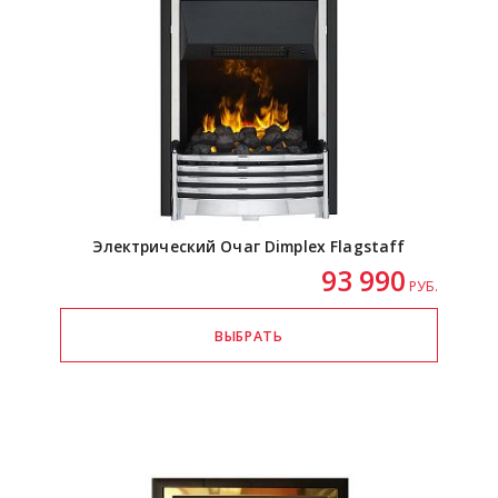
Электрический Очаг Dimplex Flagstaff
93 990
РУБ.