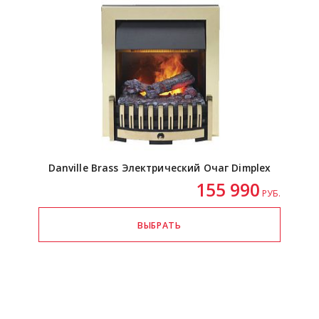
Danville Brass Электрический Очаг Dimplex
155 990
РУБ.