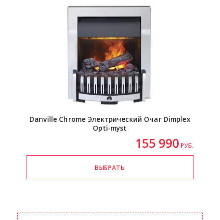
Danville Chrome Электрический Очаг Dimplex
Opti-myst
155 990
РУБ.