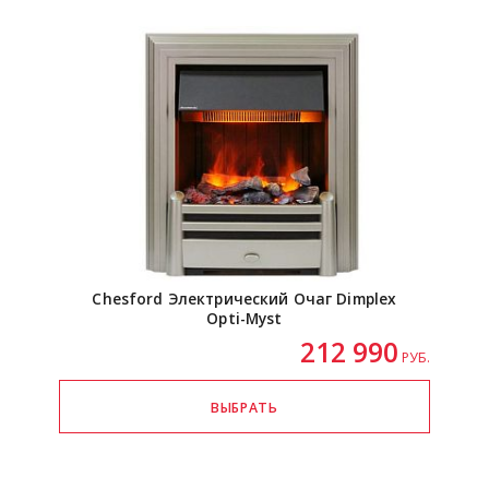
Chesford Электрический Очаг Dimplex
Opti-Myst
212 990
РУБ.