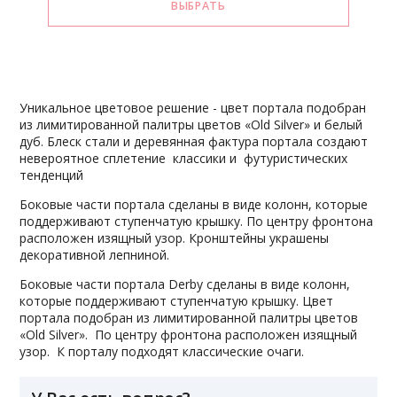
Уникальное цветовое решение - цвет портала подобран
из лимитированной палитры цветов «Old Silver» и белый
дуб. Блеск стали и деревянная фактура портала создают
невероятное сплетение классики и футуристических
тенденций
Боковые части портала сделаны в виде колонн, которые
поддерживают ступенчатую крышку. По центру фронтона
расположен изящный узор. Кронштейны украшены
декоративной лепниной.
Боковые части портала Derby сделаны в виде колонн,
которые поддерживают ступенчатую крышку. Цвет
портала подобран из лимитированной палитры цветов
«Old Silver». По центру фронтона расположен изящный
узор. К порталу подходят классические очаги.