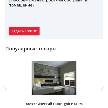
Способен ли электрокамин обогревать
помещение?
ЗАДАТЬ ВОПРОС
Популярные товары
Электрический Очаг Ignite XLF50