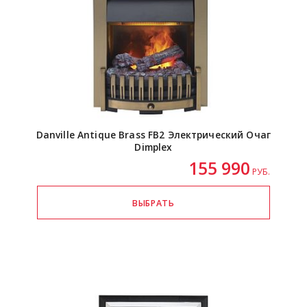
Danville Antique Brass FB2 Электрический Очаг
Dimplex
155 990
РУБ.