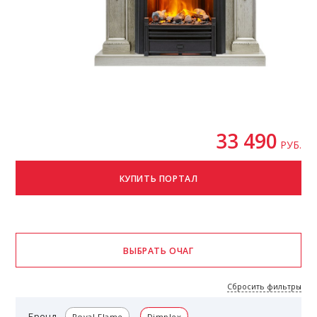
33 490
РУБ.
Сбросить фильтры
Бренд
Royal Flame
Dimplex