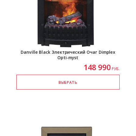
Danville Black Электрический Очаг Dimplex
Opti-myst
148 990
РУБ.