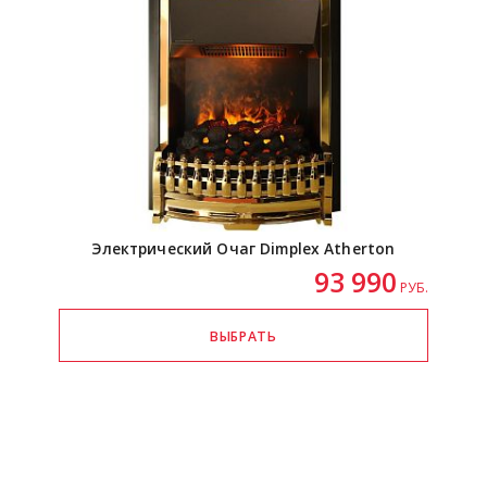
Электрический Очаг Dimplex Atherton
93 990
РУБ.