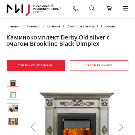
Главная
Каталог
Камины
Электрокамины
Порталы
Каминокомплект Derby Old silver с
очагом Brookline Black Dimplex
ТОВАРЫ СО СКИДКАМИ
САЛОН КАМИНОВ