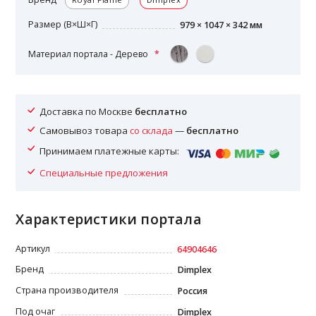
Размер (В×Ш×Г)
979 × 1047 × 342 мм
Материал портала - Дерево
Доставка по Москве
бесплатно
Самовывоз товара
со склада
—
бесплатно
Принимаем платежные карты:
Специальные предложения
Характеристики портала
Артикул
64904646
Бренд
Dimplex
Страна производителя
Россия
Под очаг
Dimplex