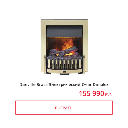
Danville Brass Электрический Очаг Dimplex
155 990
РУБ.