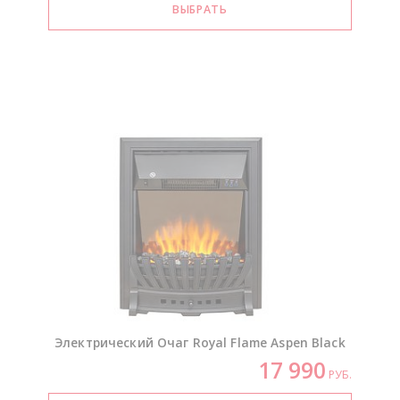
Электрический Очаг Royal Flame Aspen Black
17 990
РУБ.