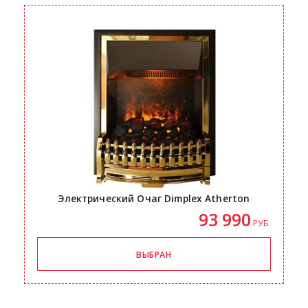
Электрический Очаг Dimplex Atherton
93 990
РУБ.