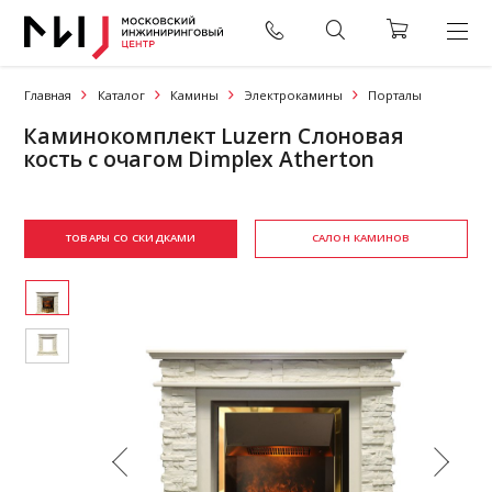
Главная
Каталог
Камины
Электрокамины
Порталы
Каминокомплект Luzern Слоновая
кость с очагом Dimplex Atherton
ТОВАРЫ СО СКИДКАМИ
САЛОН КАМИНОВ