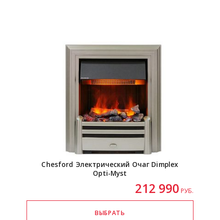
Chesford Электрический Очаг Dimplex
Opti-Myst
212 990
РУБ.