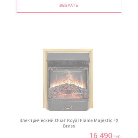
Электрический Очаг Royal Flame Majestic FX
Brass
16 490
РУБ.