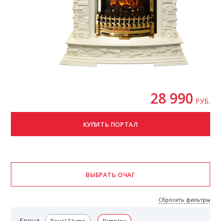
28 990
РУБ.
Сбросить фильтры
Бренд
Royal Flame
Dimplex