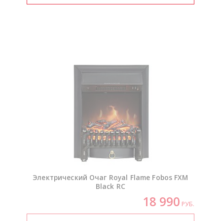
Электрический Очаг Royal Flame Fobos FXM
Black RC
18 990
РУБ.