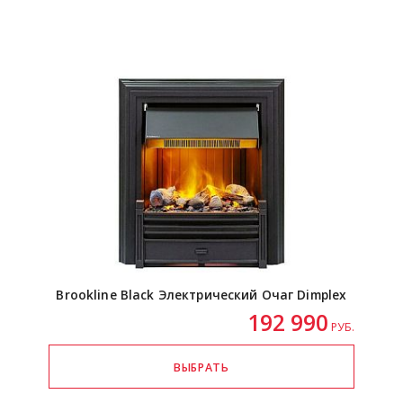
Brookline Black Электрический Очаг Dimplex
192 990
РУБ.