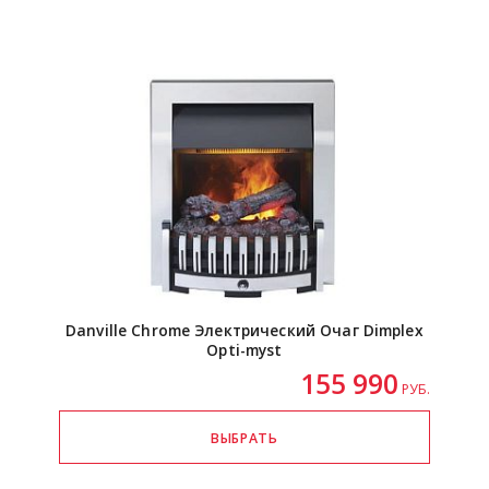
Danville Chrome Электрический Очаг Dimplex
Opti-myst
155 990
РУБ.