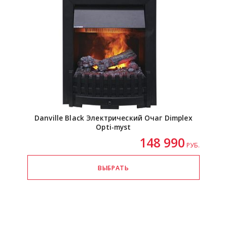
Danville Black Электрический Очаг Dimplex
Opti-myst
148 990
РУБ.