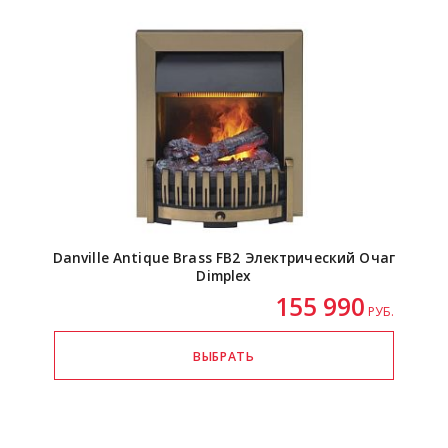
Danville Antique Brass FB2 Электрический Очаг
Dimplex
155 990
РУБ.