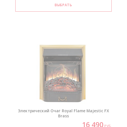
Электрический Очаг Royal Flame Majestic FX
Brass
16 490
РУБ.