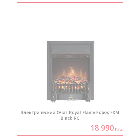
Электрический Очаг Royal Flame Fobos FXM
Black RC
18 990
РУБ.