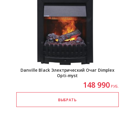
Danville Black Электрический Очаг Dimplex
Opti-myst
148 990
РУБ.