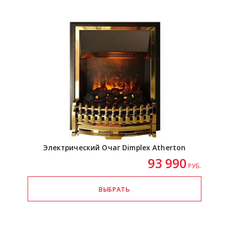
Электрический Очаг Dimplex Atherton
93 990
РУБ.