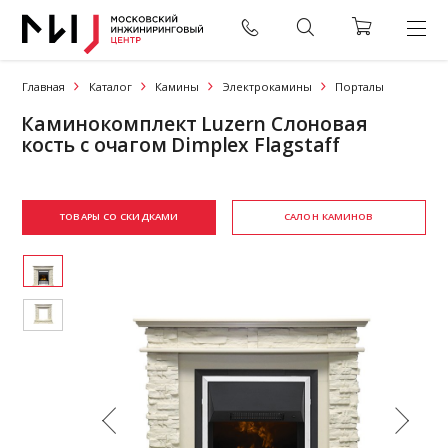
Главная
Каталог
Камины
Электрокамины
Порталы
Каминокомплект Luzern Слоновая
кость с очагом Dimplex Flagstaff
ТОВАРЫ СО СКИДКАМИ
САЛОН КАМИНОВ