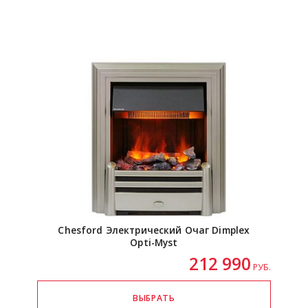
Chesford Электрический Очаг Dimplex
Opti-Myst
212 990
РУБ.