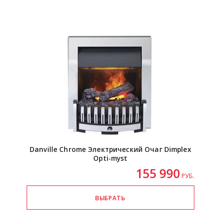
Danville Chrome Электрический Очаг Dimplex
Opti-myst
155 990
РУБ.