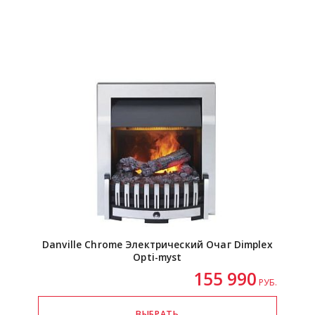
Danville Chrome Электрический Очаг Dimplex
Opti-myst
155 990
РУБ.