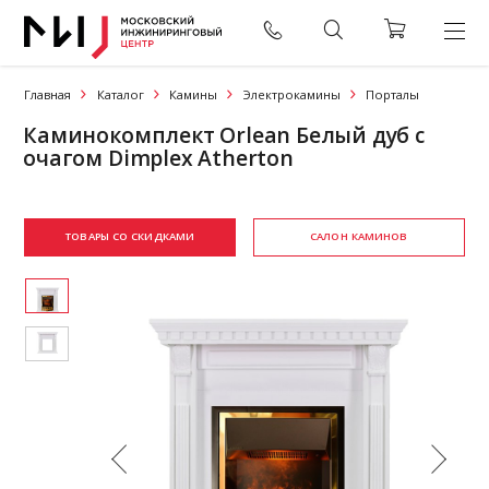
Главная
Каталог
Камины
Электрокамины
Порталы
Каминокомплект Orlean Белый дуб с
очагом Dimplex Atherton
ТОВАРЫ СО СКИДКАМИ
САЛОН КАМИНОВ