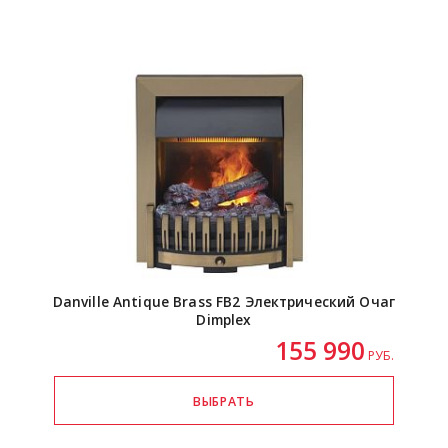
Danville Antique Brass FB2 Электрический Очаг
Dimplex
155 990
РУБ.