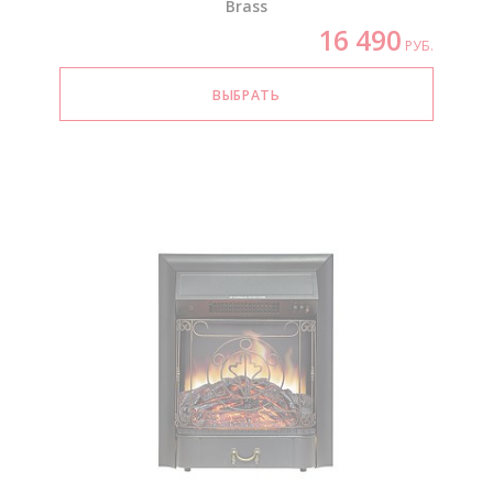
Brass
16 490
РУБ.