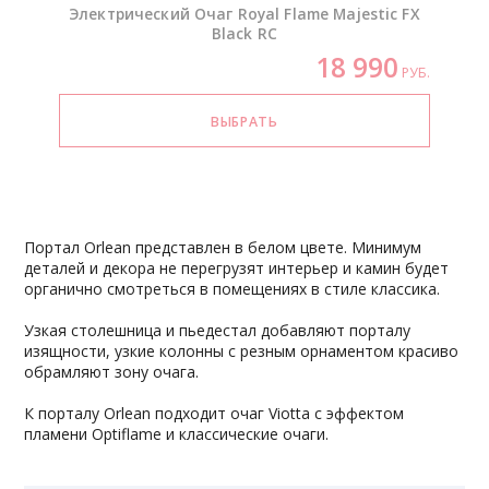
Электрический Очаг Royal Flame Majestic FX
Black RC
18 990
РУБ.
Портал Orlean представлен в белом цвете. Минимум
деталей и декора не перегрузят интерьер и камин будет
органично смотреться в помещениях в стиле классика.
Узкая столешница и пьедестал добавляют порталу
изящности, узкие колонны с резным орнаментом красиво
обрамляют зону очага.
К порталу Orlean подходит очаг Viotta с эффектом
пламени Optiflame и классические очаги.