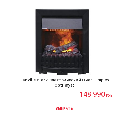
Danville Black Электрический Очаг Dimplex
Opti-myst
148 990
РУБ.