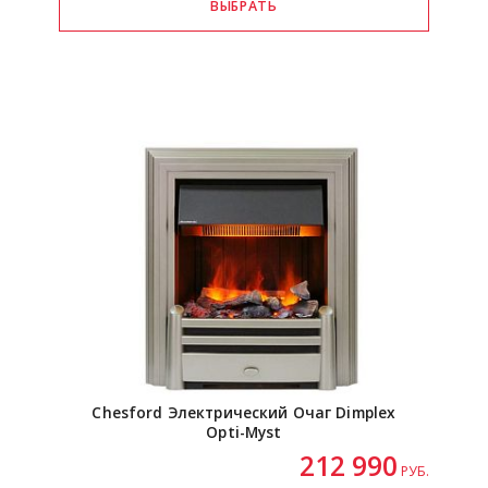
Chesford Электрический Очаг Dimplex
Opti-Myst
212 990
РУБ.