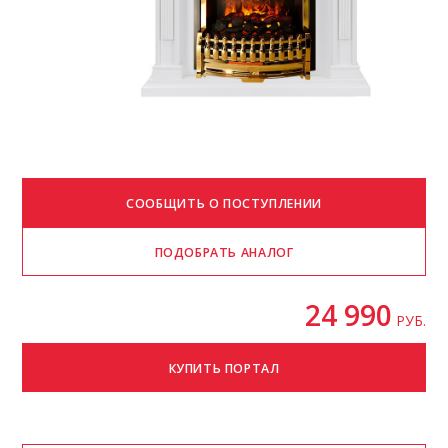
24 990
РУБ.