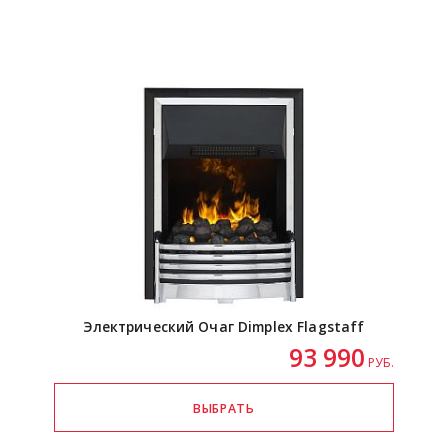
Электрический Очаг Dimplex Flagstaff
93 990
РУБ.