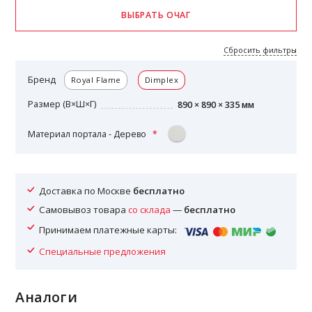
Сбросить фильтры
Бренд
Royal Flame
Dimplex
Размер (В×Ш×Г)
890 × 890 × 335 мм
Материал портала - Дерево
Доставка по Москве
бесплатно
Самовывоз товара
со склада
—
бесплатно
Принимаем платежные карты:
Специальные предложения
Аналоги