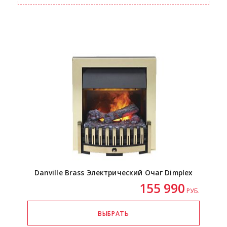
Danville Brass Электрический Очаг Dimplex
155 990
РУБ.