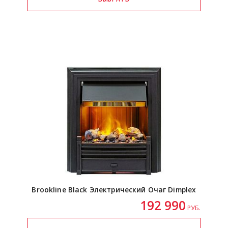
Brookline Black Электрический Очаг Dimplex
192 990
РУБ.