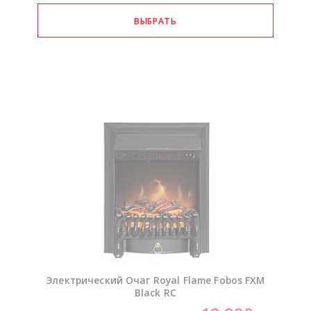
Электрический Очаг Royal Flame Fobos FXM
Black RC