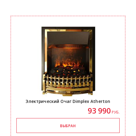
Электрический Очаг Dimplex Atherton
93 990
РУБ.