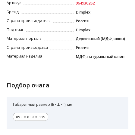
Артикул
964930282
Бренд
Dimplex
Страна производителя
Россия
Под очаг
Dimplex
Материал портала
Деревянный (МДФ, шпон)
Страна производства
Россия
Материал изделия
МДФ, натуральный шпон
Подбор очага
Габаритный размер (В×Ш×Г), мм
890 × 890 × 335