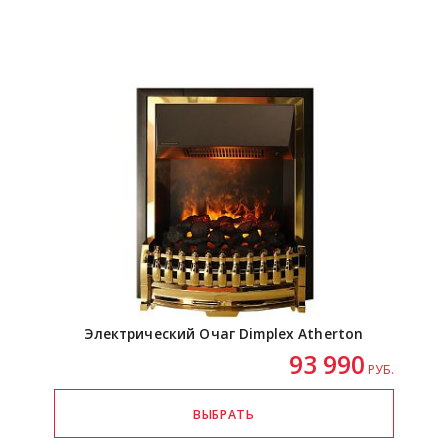
Электрический Очаг Dimplex Atherton
93 990
РУБ.