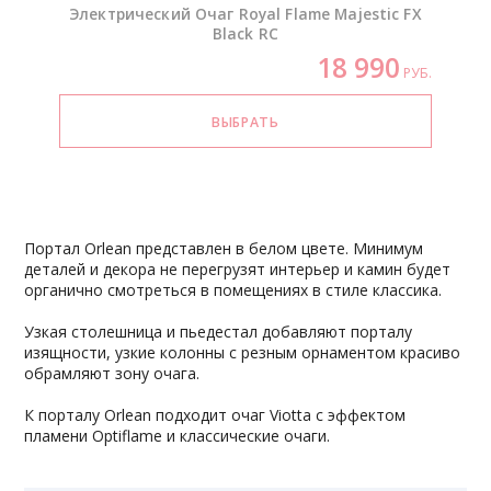
Электрический Очаг Royal Flame Majestic FX
Black RC
18 990
РУБ.
Портал Orlean представлен в белом цвете. Минимум
деталей и декора не перегрузят интерьер и камин будет
органично смотреться в помещениях в стиле классика.
Узкая столешница и пьедестал добавляют порталу
изящности, узкие колонны с резным орнаментом красиво
обрамляют зону очага.
К порталу Orlean подходит очаг Viotta с эффектом
пламени Optiflame и классические очаги.