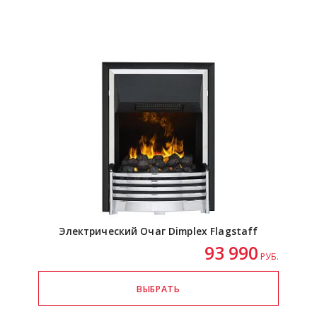
Электрический Очаг Dimplex Flagstaff
93 990
РУБ.