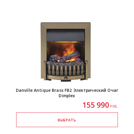
Danville Antique Brass FB2 Электрический Очаг
Dimplex
155 990
РУБ.