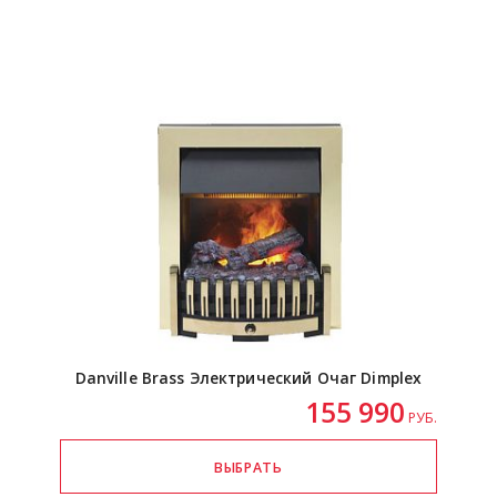
Danville Brass Электрический Очаг Dimplex
155 990
РУБ.