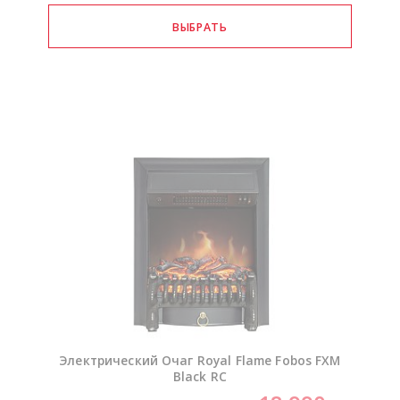
Электрический Очаг Royal Flame Fobos FXM
Black RC