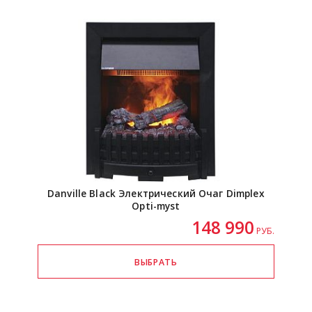
Danville Black Электрический Очаг Dimplex
Opti-myst
148 990
РУБ.