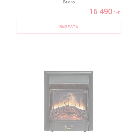
Brass
16 490
РУБ.