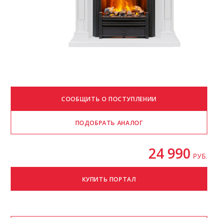
24 990
РУБ.