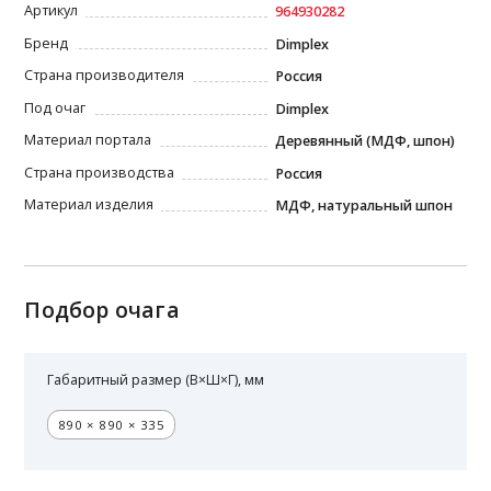
Артикул
964930282
Бренд
Dimplex
Страна производителя
Россия
Под очаг
Dimplex
Материал портала
Деревянный (МДФ, шпон)
Страна производства
Россия
Материал изделия
МДФ, натуральный шпон
Подбор очага
Габаритный размер (В×Ш×Г), мм
890 × 890 × 335