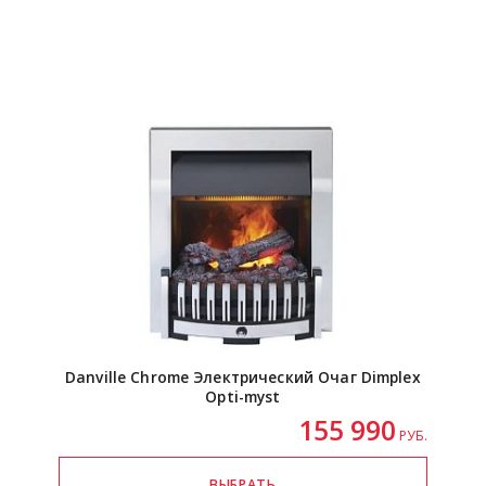
Danville Chrome Электрический Очаг Dimplex
Opti-myst
155 990
РУБ.