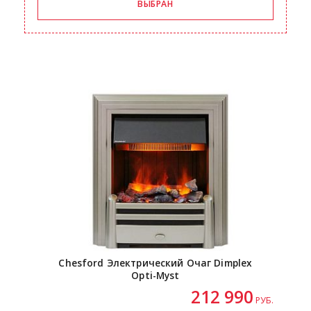
Chesford Электрический Очаг Dimplex
Opti-Myst
212 990
РУБ.