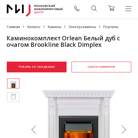
Главная
Каталог
Камины
Электрокамины
Порталы
Каминокомплект Orlean Белый дуб с
очагом Brookline Black Dimplex
ТОВАРЫ СО СКИДКАМИ
САЛОН КАМИНОВ