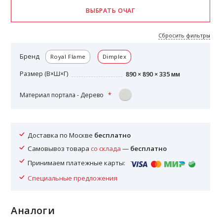
Сбросить фильтры
Бренд
Royal Flame
Dimplex
Размер (В×Ш×Г)
890 × 890 × 335 мм
Материал портала - Дерево
Доставка по Москве
бесплатно
Самовывоз товара
со склада
—
бесплатно
Принимаем платежные карты:
Специальные предложения
Аналоги