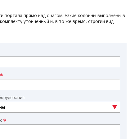
и портала прямо над очагом. Узкие колонны выполнены в
омплекту утонченный и, в то же время, строгий вид.
борудования
с