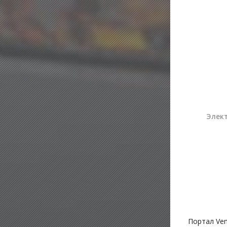
Элект
Портал Ven