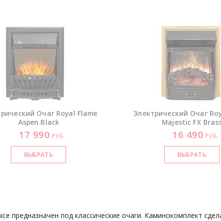
рический Очаг Royal Flame
Электрический Очаг Roy
Aspen Black
Majestic FX Bras
17 990
16 490
РУБ.
РУБ.
ice предназначен под классические очаги. Каминокомплект сдел