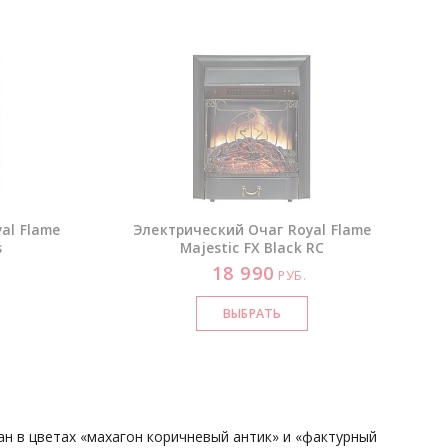
al Flame
Электрический Очаг Royal Flame
s
Majestic FX Black RC
18 990
РУБ.
ан в цветах «махагон коричневый антик» и «фактурный