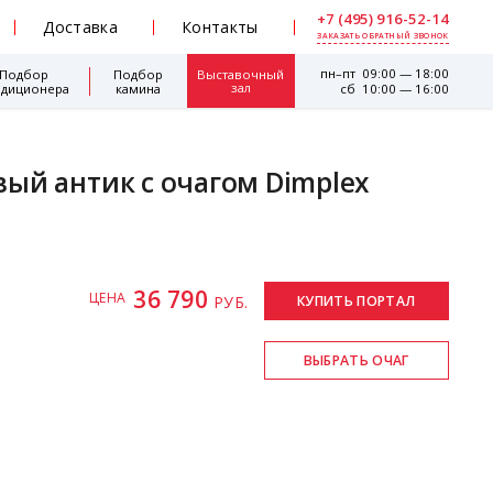
+7 (495) 916-52-14
Доставка
Контакты
ЗАКАЗАТЬ ОБРАТНЫЙ ЗВОНОК
пн–пт 09:00 — 18:00
Подбор
Подбор
Выставочный
зал
ндиционера
камина
сб 10:00 — 16:00
ый антик с очагом Dimplex
36 790
ЦЕНА
РУБ.