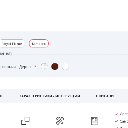
Royal Flame
Dimplex
В×Ш×Г)
 портала - Дерево
ОЕ
ХАРАКТЕРИСТИКИ / ИНСТРУКЦИИ
ОПИСАНИЕ
Дост
Само