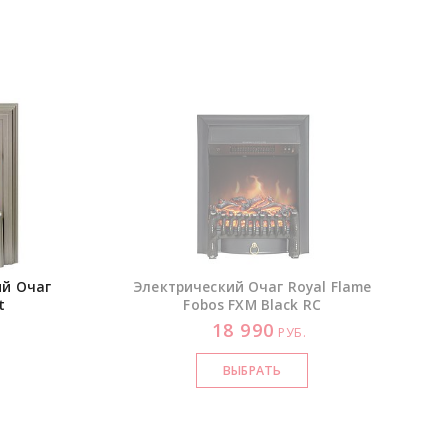
ий Очаг
Электрический Очаг Royal Flame
t
Fobos FXM Black RC
18 990
.
РУБ.