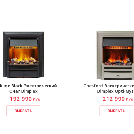
kline Black Электрический
Chesford Электрическ
Очаг Dimplex
Dimplex
Opti-Mys
192 990
212 990
РУБ.
РУБ