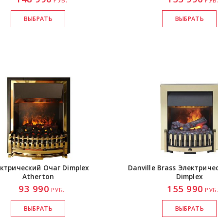
РУБ.
РУБ
ктрический Очаг Dimplex
Danville Brass Электриче
Atherton
Dimplex
93 990
155 990
РУБ.
РУБ