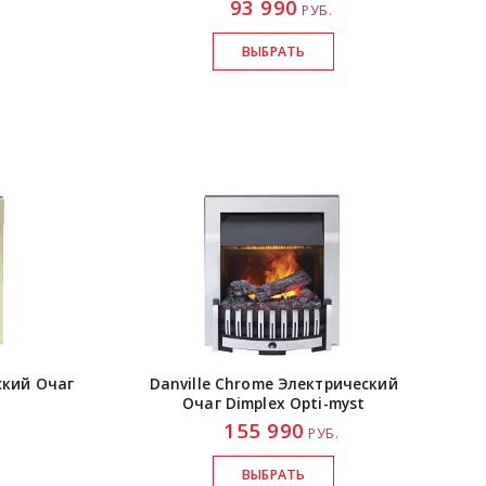
93 990
.
РУБ.
ский Очаг
Danville Chrome Электрический
Очаг Dimplex
Opti-myst
155 990
.
РУБ.