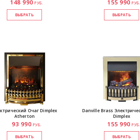
148 990
155 990
РУБ.
РУБ
ктрический Очаг Dimplex
Danville Brass Электриче
Atherton
Dimplex
93 990
155 990
РУБ.
РУБ