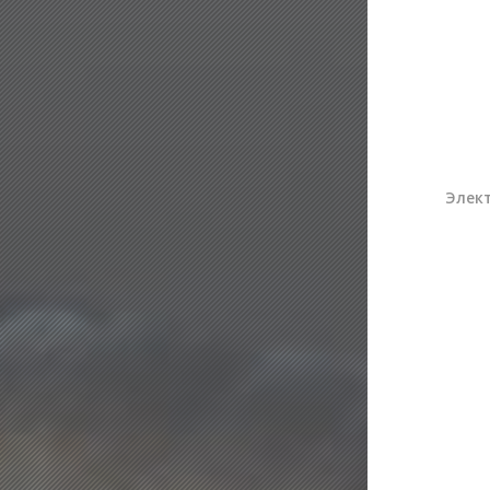
Элект