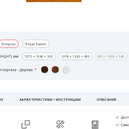
Dimplex
Royal Flame
В×Ш×Г), мм
1075 × 1040 × 300
1078 × 1245 × 400
895 × 1905 × 340
 портала - Дерево
ОЕ
ХАРАКТЕРИСТИКИ / ИНСТРУКЦИИ
ОПИСАНИЕ
Дост
Само