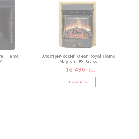
al Flame
Электрический Очаг Royal Flame
X
Majestic FX Brass
16 490
РУБ.