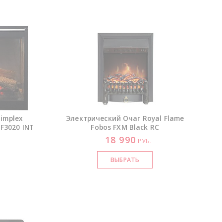
implex
Электрический Очаг Royal Flame
F3020 INT
Fobos FXM Black RC
18 990
РУБ.