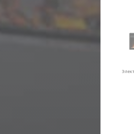
Элект