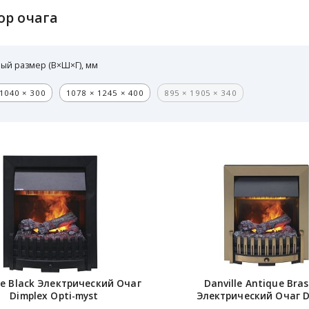
ор очага
ый размер (В×Ш×Г), мм
1040 × 300
1078 × 1245 × 400
895 × 1905 × 340
le Black Электрический Очаг
Danville Antique Bras
Dimplex
Opti-myst
Электрический Очаг D