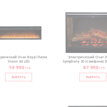
рический Очаг Royal Flame
Электрический Очаг D
Vision 60 LED
Symphony 30 (Симфони) D
59 990
87 990
РУБ.
РУБ.