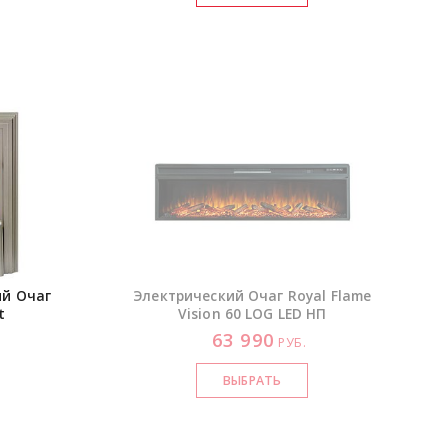
ий Очаг
Электрический Очаг Royal Flame
t
Vision 60 LOG LED НП
63 990
.
РУБ.