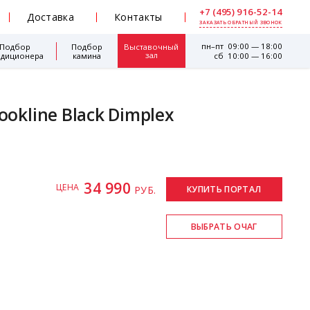
+7 (495) 916-52-14
Доставка
Контакты
ЗАКАЗАТЬ ОБРАТНЫЙ ЗВОНОК
пн–пт 09:00 — 18:00
Подбор
Подбор
Выставочный
зал
ндиционера
камина
сб 10:00 — 16:00
okline Black Dimplex
34 990
ЦЕНА
РУБ.