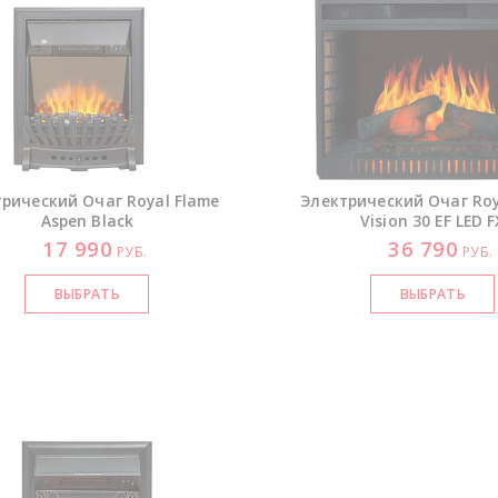
рический Очаг Royal Flame
Электрический Очаг Roy
Aspen Black
Vision 30 EF LED F
17 990
36 790
РУБ.
РУБ.