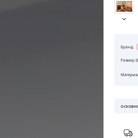
Бренд
Размер (
Материал
ОСНОВН