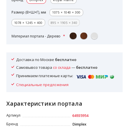
Размер (В×Ш×Г), мм
1075 × 1040 × 300
1078 × 1245 × 400
895 × 1905 × 340
Материал портала - Дерево
Доставка по Москве
бесплатно
Самовывоз товара
со склада
—
бесплатно
Принимаем платежные карты:
Специальные предложения
Характеристики портала
Артикул
64935954
Бренд
Dimplex