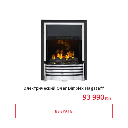
Электрический Очаг Dimplex Flagstaff
93 990
РУБ.