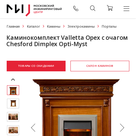
Главная
Каталог
Камины
Электрокамины
Порталы
Каминокомплект Valletta Орех с очагом
Chesford Dimplex Opti-Myst
ТОВАРЫ СО СКИДКАМИ
САЛОН КАМИНОВ