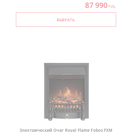
87 990
РУБ.
Электрический Очаг Royal Flame Fobos FXM