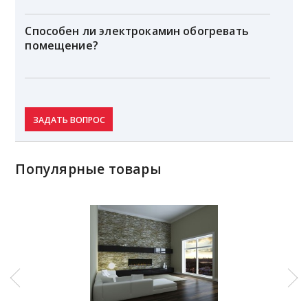
Способен ли электрокамин обогревать
помещение?
ЗАДАТЬ ВОПРОС
Популярные товары