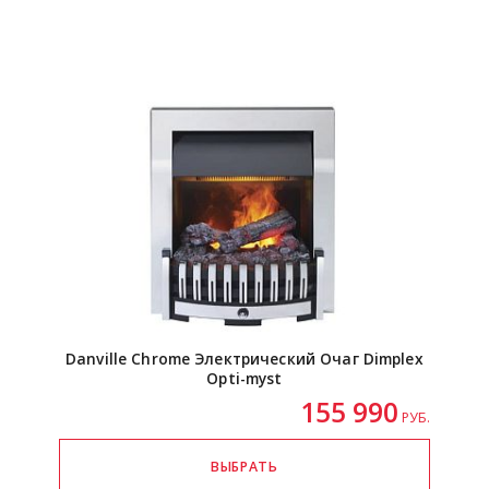
Danville Chrome Электрический Очаг Dimplex
Opti-myst
155 990
РУБ.