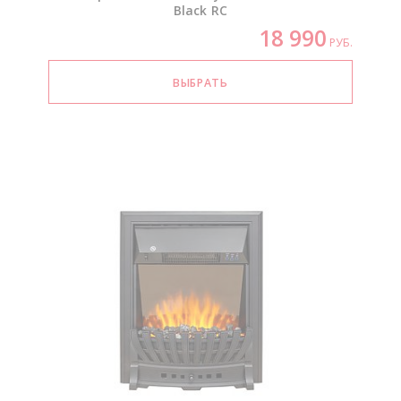
Black RC
18 990
РУБ.