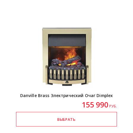
Danville Brass Электрический Очаг Dimplex
155 990
РУБ.