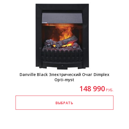
Danville Black Электрический Очаг Dimplex
Opti-myst
148 990
РУБ.