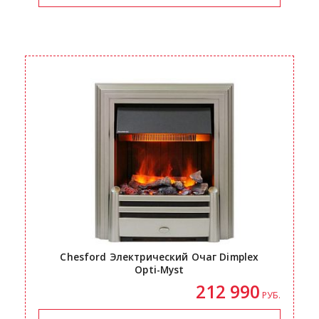
Chesford Электрический Очаг Dimplex
Opti-Myst
212 990
РУБ.