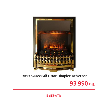
Электрический Очаг Dimplex Atherton
93 990
РУБ.