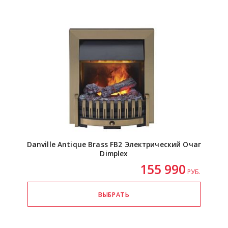
Danville Antique Brass FB2 Электрический Очаг
Dimplex
155 990
РУБ.