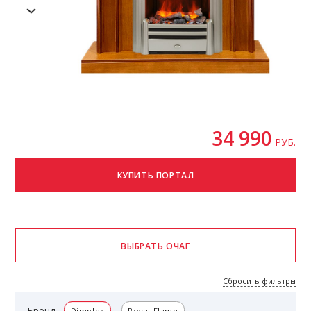
34 990
РУБ.
Сбросить фильтры
Бренд
Dimplex
Royal Flame