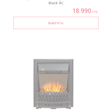
Black RC
18 990
РУБ.