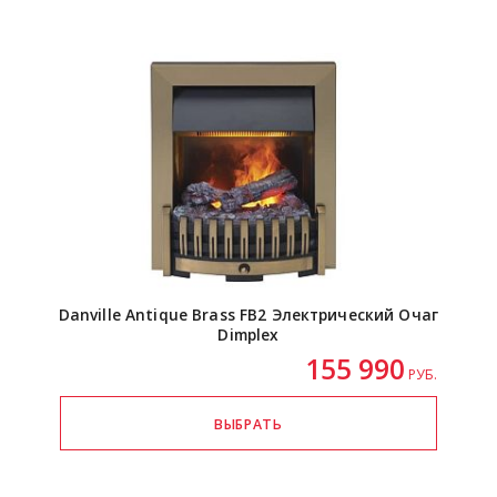
Danville Antique Brass FB2 Электрический Очаг
Dimplex
155 990
РУБ.