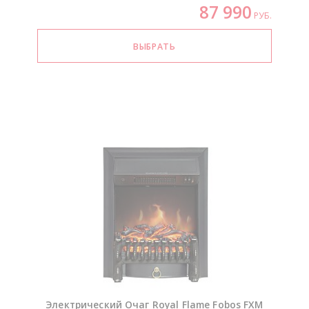
87 990
РУБ.
Электрический Очаг Royal Flame Fobos FXM