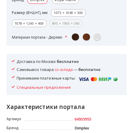
Размер (В×Ш×Г), мм
1075 × 1040 × 300
1078 × 1245 × 400
895 × 1905 × 340
Материал портала - Дерево
Доставка по Москве
бесплатно
Самовывоз товара
со склада
—
бесплатно
Принимаем платежные карты:
Специальные предложения
Характеристики портала
Артикул
64935955
Бренд
Dimplex