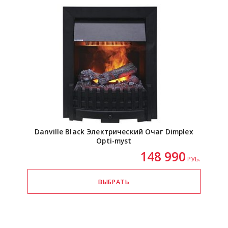
Danville Black Электрический Очаг Dimplex
Opti-myst
148 990
РУБ.