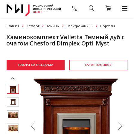
Главная
Каталог
Камины
Электрокамины
Порталы
Каминокомплект Valletta Темный дуб с
очагом Chesford Dimplex Opti-Myst
ТОВАРЫ СО СКИДКАМИ
САЛОН КАМИНОВ