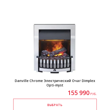
Danville Chrome Электрический Очаг Dimplex
Opti-myst
155 990
РУБ.