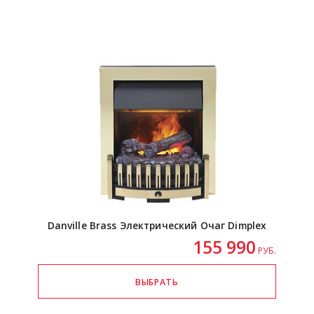
Danville Brass Электрический Очаг Dimplex
155 990
РУБ.