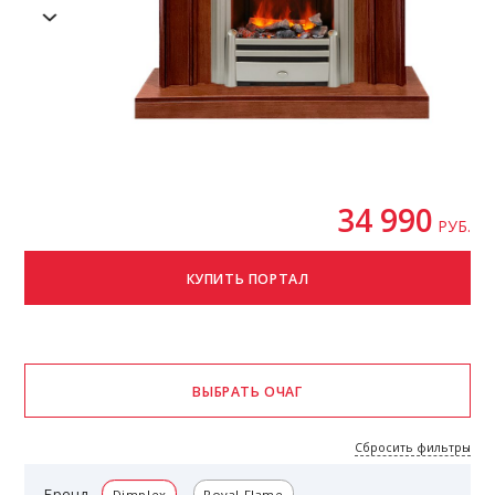
34 990
РУБ.
Сбросить фильтры
Бренд
Dimplex
Royal Flame