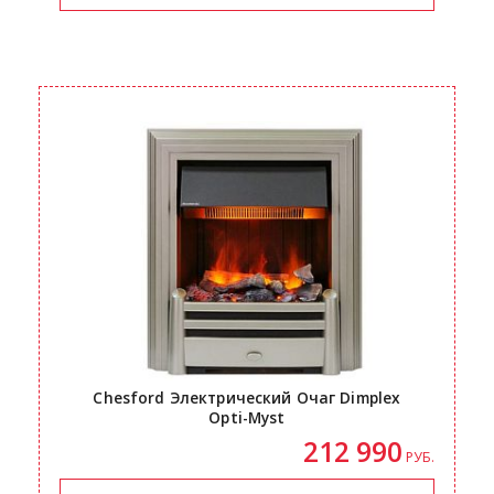
Chesford Электрический Очаг Dimplex
Opti-Myst
212 990
РУБ.