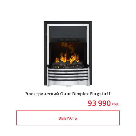
Электрический Очаг Dimplex Flagstaff
93 990
РУБ.