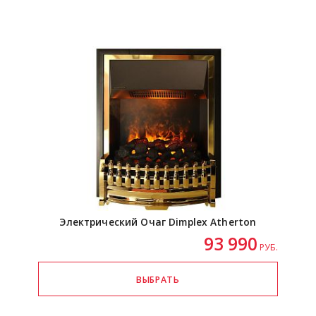
Электрический Очаг Dimplex Atherton
93 990
РУБ.