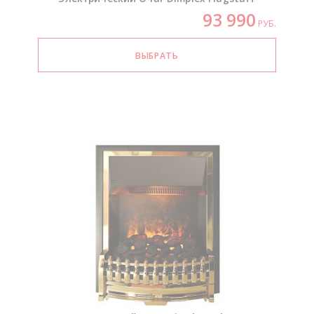
93 990
РУБ.