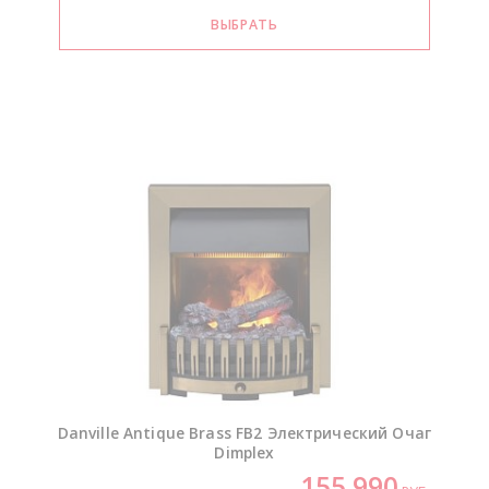
Danville Antique Brass FB2 Электрический Очаг
Dimplex
155 990