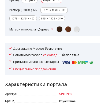
Размер (В×Ш×Г), мм
1075 × 1040 × 300
1078 × 1245 × 400
895 × 1905 × 340
Материал портала - Дерево
Доставка по Москве
бесплатно
Самовывоз товара
со склада
—
бесплатно
Принимаем платежные карты:
Специальные предложения
Характеристики портала
Артикул
64935955
Бренд
Royal Flame