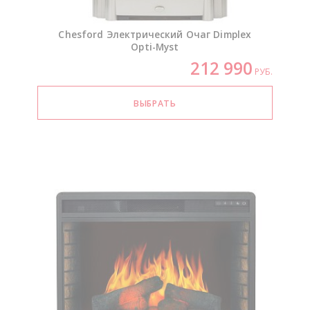
Chesford Электрический Очаг Dimplex
Opti-Myst
212 990
РУБ.