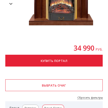
34 990
РУБ.
Сбросить фильтры
Бренд
Dimplex
Royal Flame