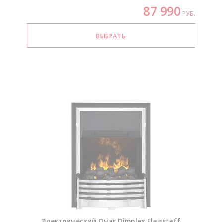
87 990
РУБ.
Электрический Очаг Dimplex Flagstaff