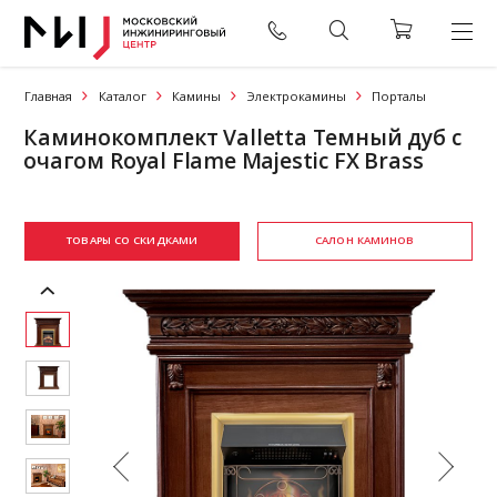
Главная
Каталог
Камины
Электрокамины
Порталы
Каминокомплект Valletta Темный дуб с
очагом Royal Flame Majestic FX Brass
ТОВАРЫ СО СКИДКАМИ
САЛОН КАМИНОВ