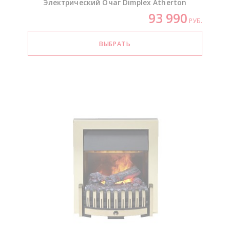
Электрический Очаг Dimplex Atherton
93 990
РУБ.