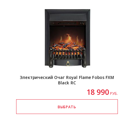
Электрический Очаг Royal Flame Fobos FXM
Black RC
18 990
РУБ.