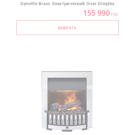
Danville Brass Электрический Очаг Dimplex
155 990
РУБ.