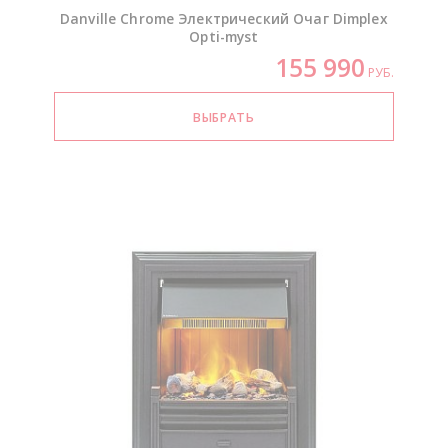
Danville Chrome Электрический Очаг Dimplex
Opti-myst
155 990
РУБ.