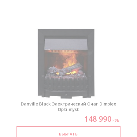
Danville Black Электрический Очаг Dimplex
Opti-myst
148 990
РУБ.