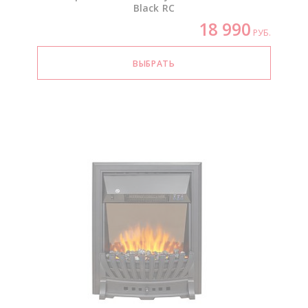
Black RC
18 990
РУБ.