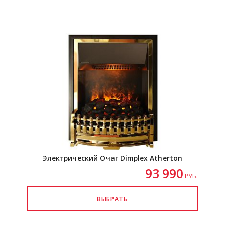
Электрический Очаг Dimplex Atherton
93 990
РУБ.