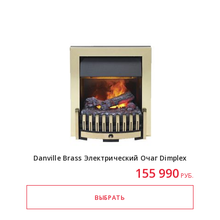
Danville Brass Электрический Очаг Dimplex
155 990
РУБ.