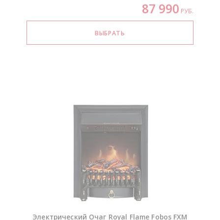
87 990
РУБ.
Электрический Очаг Royal Flame Fobos FXM