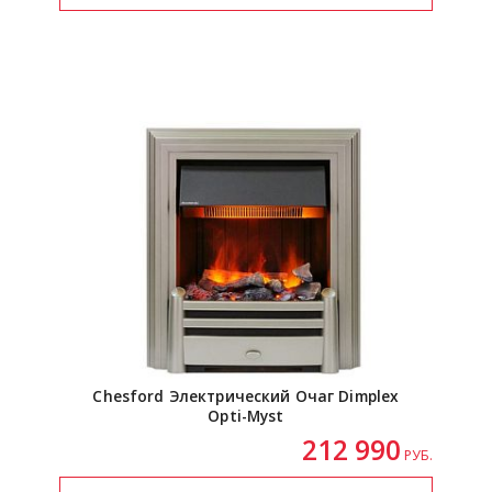
Chesford Электрический Очаг Dimplex
Opti-Myst
212 990
РУБ.