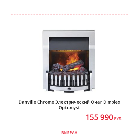
Danville Chrome Электрический Очаг Dimplex
Opti-myst
155 990
РУБ.