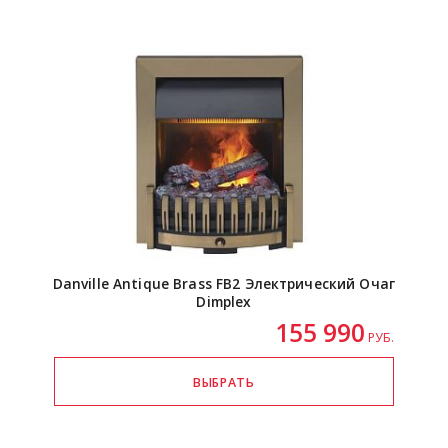
Danville Antique Brass FB2 Электрический Очаг
Dimplex
155 990
РУБ.