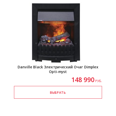
Danville Black Электрический Очаг Dimplex
Opti-myst
148 990
РУБ.