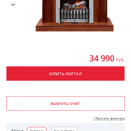
34 990
РУБ.
Сбросить фильтры
Бренд
Dimplex
Royal Flame