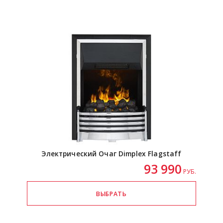
Электрический Очаг Dimplex Flagstaff
93 990
РУБ.