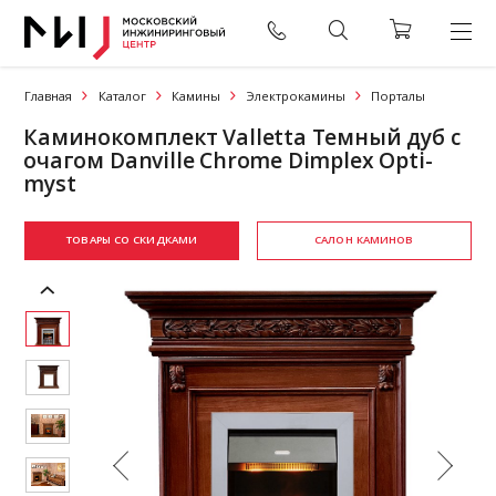
Главная
Каталог
Камины
Электрокамины
Порталы
Каминокомплект Valletta Темный дуб с
очагом Danville Chrome Dimplex Opti-
myst
ТОВАРЫ СО СКИДКАМИ
САЛОН КАМИНОВ