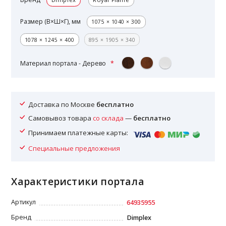
Размер (В×Ш×Г), мм
1075 × 1040 × 300
1078 × 1245 × 400
895 × 1905 × 340
Материал портала - Дерево
Доставка по Москве
бесплатно
Самовывоз товара
со склада
—
бесплатно
Принимаем платежные карты:
Специальные предложения
Характеристики портала
Артикул
64935955
Бренд
Dimplex