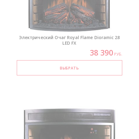
Электрический Очаг Royal Flame Dioramic 28
LED FX
38 390
РУБ.