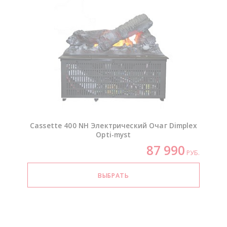
Cassette 400 NH Электрический Очаг Dimplex
Opti-myst
87 990
РУБ.