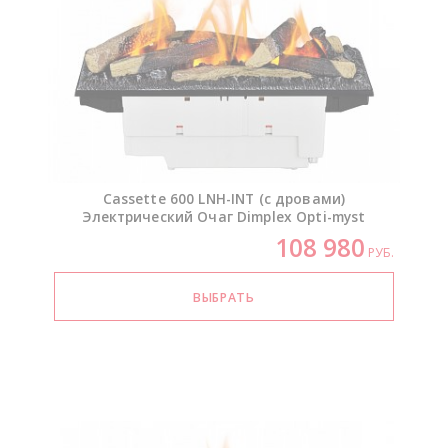
Cassette 600
LNH-INT
(с дровами)
Электрический Очаг Dimplex
Opti-myst
108 980
РУБ.