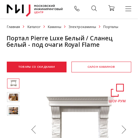
Главная
Каталог
Камины
Электрокамины
Порталы
Портал Pierre Luxe Белый / Сланец
белый - под очаги Royal Flame
ТОВАРЫ СО СКИДКАМИ
САЛОН КАМИНОВ
ШОУ-РУМ