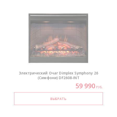
Электрический Очаг Dimplex Symphony 26
(Симфони)
DF2608-INT
59 990
РУБ.