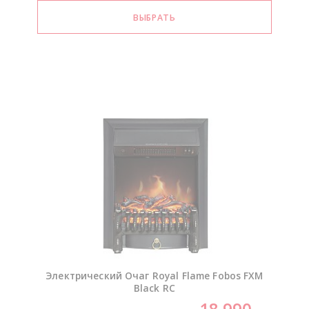
Электрический Очаг Royal Flame Fobos FXM
Black RC