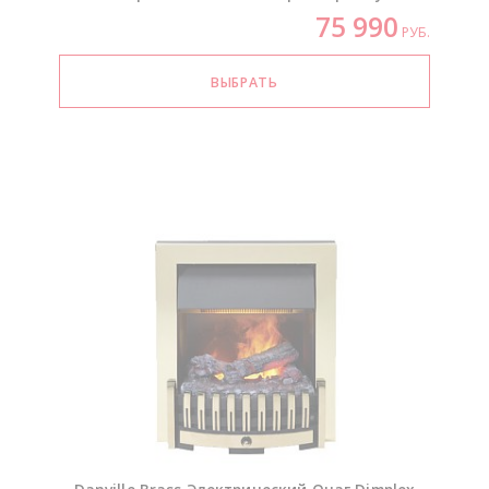
75 990
РУБ.