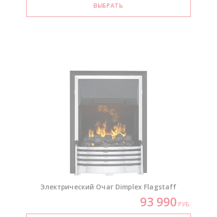
Электрический Очаг Dimplex Flagstaff
93 990
РУБ.