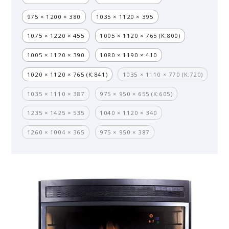
975 × 1200 × 380
1035 × 1120 × 395
1075 × 1220 × 455
1005 × 1120 × 765 (K:800)
1005 × 1120 × 390
1080 × 1190 × 410
1020 × 1120 × 765 (K:841)
1035 × 1110 × 770 (K:720)
1035 × 1110 × 387
975 × 950 × 655 (K:605)
1235 × 1425 × 535
1040 × 1120 × 340
1260 × 1004 × 365
975 × 950 × 387