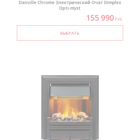
Danville Chrome Электрический Очаг Dimplex
Opti-myst
155 990
РУБ.