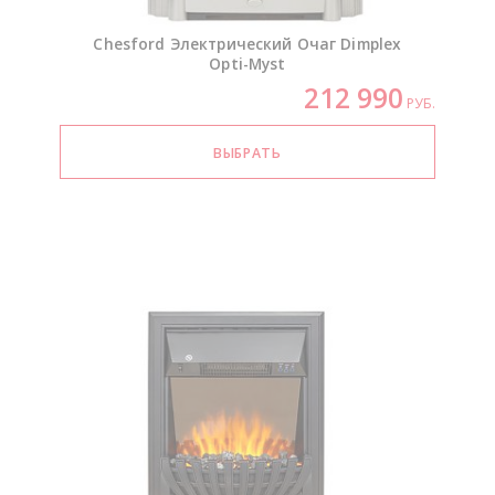
Chesford Электрический Очаг Dimplex
Opti-Myst
212 990
РУБ.