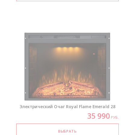
Электрический Очаг Royal Flame Emerald 28
35 990
РУБ.