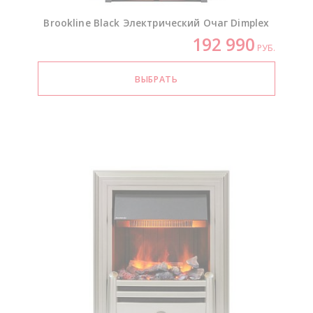
Brookline Black Электрический Очаг Dimplex
192 990
РУБ.