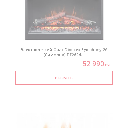
Электрический Очаг Dimplex Symphony 26
(Симфони)
DF2624-L
52 990
РУБ.