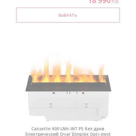
18 990
РУБ.
Cassette 400
LNH-INT
PS без дров
Электрический Очаг Dimplex
Opti-myst