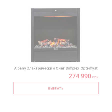
Albany Электрический Очаг Dimplex
Opti-myst
274 990
РУБ.