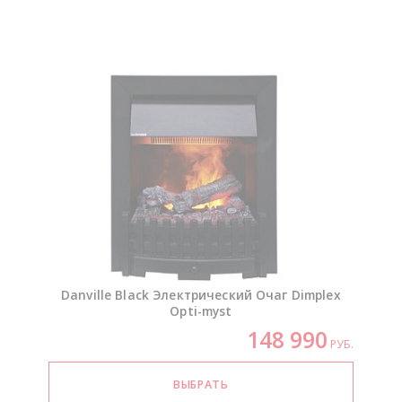
Danville Black Электрический Очаг Dimplex
Opti-myst
148 990
РУБ.