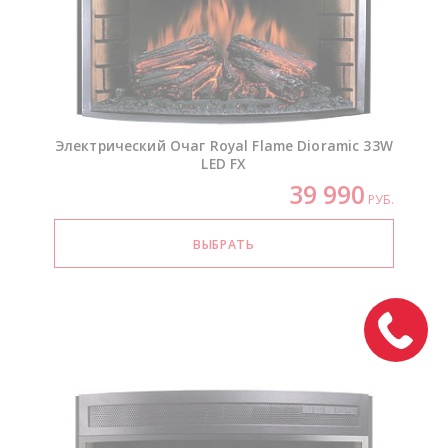
Электрический Очаг Royal Flame Dioramic 33W
LED FX
39 990
РУБ.