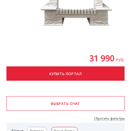
31 990
РУБ.
Сбросить фильтры
Бренд
Dimplex
Royal Flame