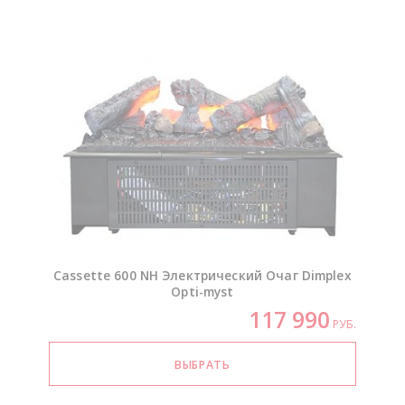
Cassette 600 NH Электрический Очаг Dimplex
Opti-myst
117 990
РУБ.