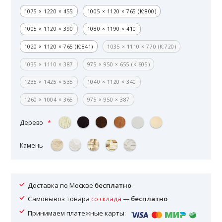
1075 × 1220 × 455
1005 × 1120 × 765 (K:800)
1005 × 1120 × 390
1080 × 1190 × 410
1020 × 1120 × 765 (K:841)
1035 × 1110 × 770 (K:720)
1035 × 1110 × 387
975 × 950 × 655 (K:605)
1235 × 1425 × 535
1040 × 1120 × 340
1260 × 1004 × 365
975 × 950 × 387
Дерево
Камень
Доставка по Москве
бесплатно
Самовывоз товара
со склада
—
бесплатно
Принимаем платежные карты: