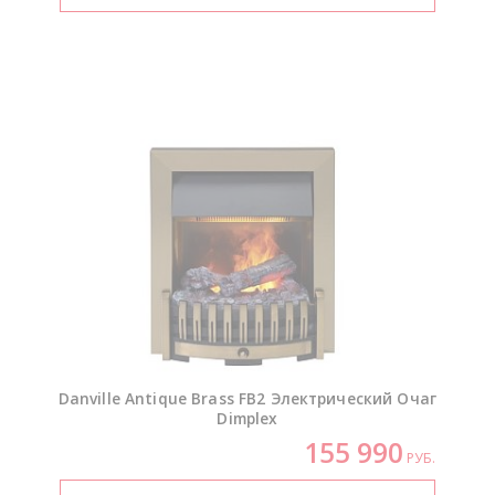
Danville Antique Brass FB2 Электрический Очаг
Dimplex
155 990
РУБ.