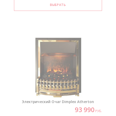
Электрический Очаг Dimplex Atherton
93 990
РУБ.