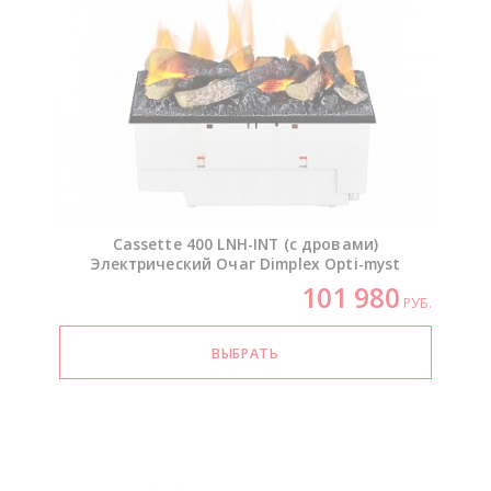
Cassette 400
LNH-INT
(с дровами)
Электрический Очаг Dimplex
Opti-myst
101 980
РУБ.