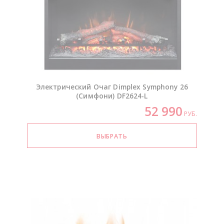
Электрический Очаг Dimplex Symphony 26
(Симфони)
DF2624-L
52 990
РУБ.