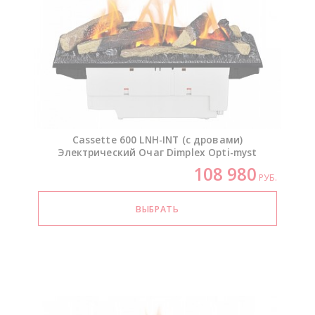
Cassette 600
LNH-INT
(с дровами)
Электрический Очаг Dimplex
Opti-myst
108 980
РУБ.