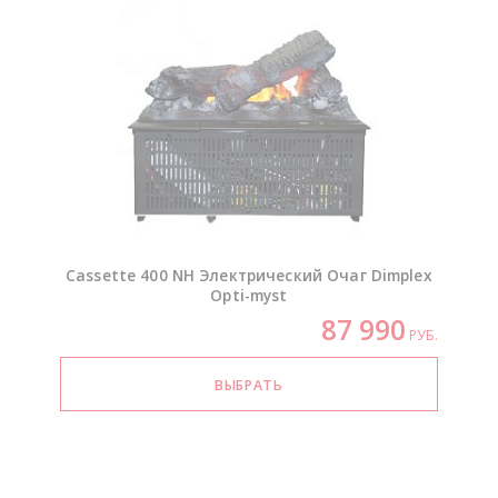
Cassette 400 NH Электрический Очаг Dimplex
Opti-myst
87 990
РУБ.