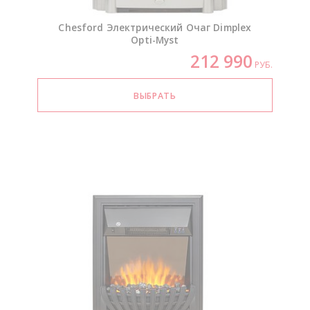
Chesford Электрический Очаг Dimplex
Opti-Myst
212 990
РУБ.