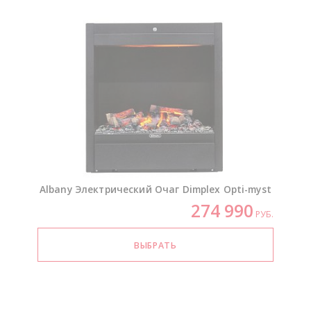
Albany Электрический Очаг Dimplex
Opti-myst
274 990
РУБ.