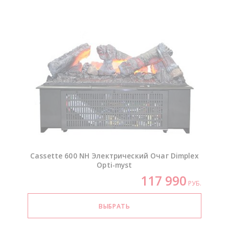
Cassette 600 NH Электрический Очаг Dimplex
Opti-myst
117 990
РУБ.