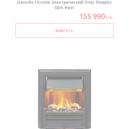
Danville Chrome Электрический Очаг Dimplex
Opti-myst
155 990
РУБ.