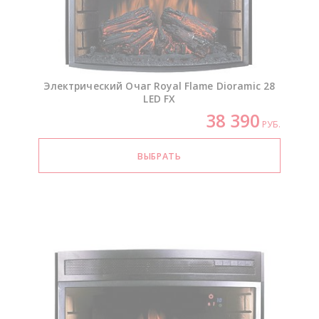
Электрический Очаг Royal Flame Dioramic 28
LED FX
38 390
РУБ.