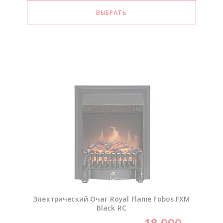
Электрический Очаг Royal Flame Fobos FXM
Black RC