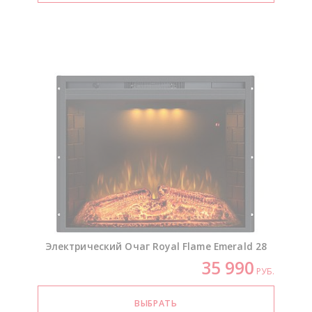
Электрический Очаг Royal Flame Emerald 28
35 990
РУБ.