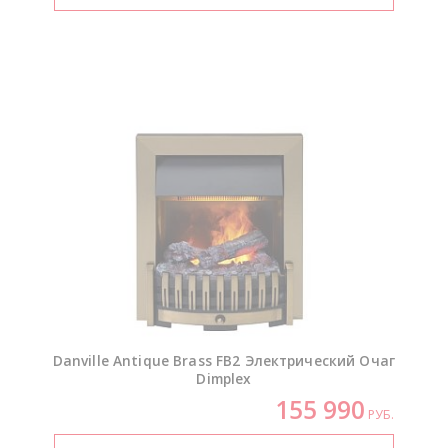
Danville Antique Brass FB2 Электрический Очаг
Dimplex
155 990
РУБ.