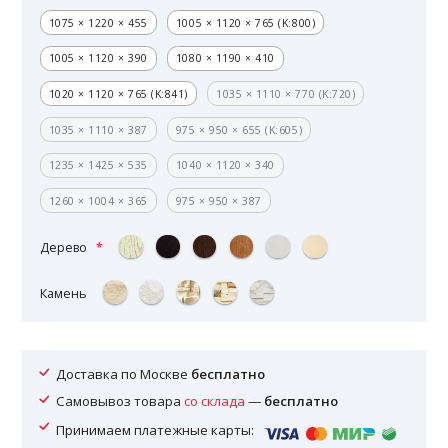
1075 × 1220 × 455
1005 × 1120 × 765 (K:800)
1005 × 1120 × 390
1080 × 1190 × 410
1020 × 1120 × 765 (K:841)
1035 × 1110 × 770 (K:720)
1035 × 1110 × 387
975 × 950 × 655 (K:605)
1235 × 1425 × 535
1040 × 1120 × 340
1260 × 1004 × 365
975 × 950 × 387
Дерево
Камень
Доставка по Москве
бесплатно
Самовывоз товара
со склада
—
бесплатно
Принимаем платежные карты: