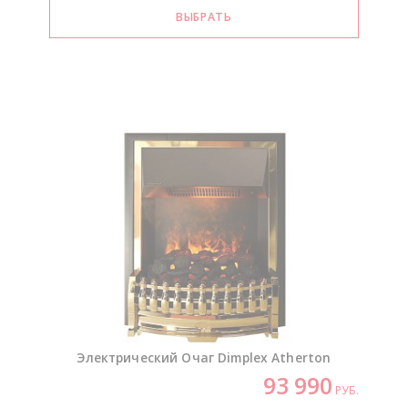
Электрический Очаг Dimplex Atherton
93 990
РУБ.