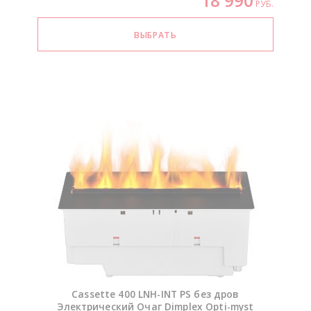
18 990
РУБ.
Cassette 400
LNH-INT
PS без дров
Электрический Очаг Dimplex
Opti-myst