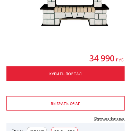
34 990
РУБ.
Сбросить фильтры
Бренд
Dimplex
Royal Flame