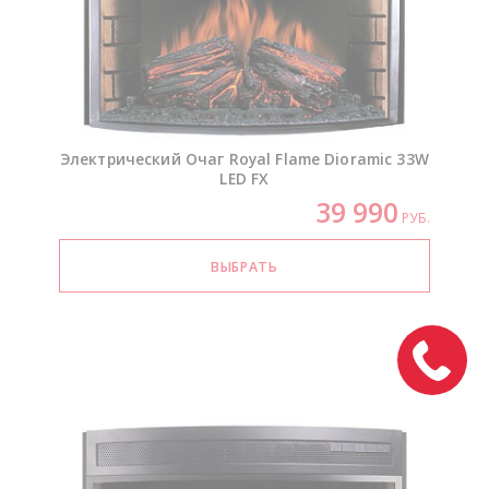
Электрический Очаг Royal Flame Dioramic 33W
LED FX
39 990
РУБ.