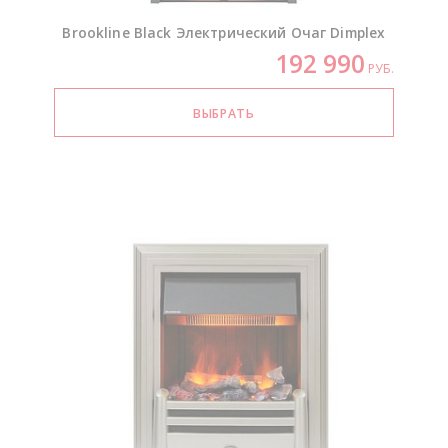
Brookline Black Электрический Очаг Dimplex
192 990
РУБ.