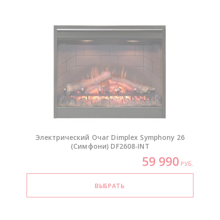
Электрический Очаг Dimplex Symphony 26
(Симфони)
DF2608-INT
59 990
РУБ.