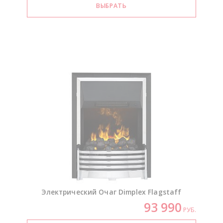
Электрический Очаг Dimplex Flagstaff
93 990
РУБ.