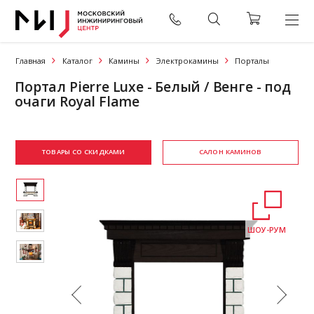
Главная
Каталог
Камины
Электрокамины
Порталы
Портал Pierre Luxe - Белый / Венге - под
очаги Royal Flame
ТОВАРЫ СО СКИДКАМИ
САЛОН КАМИНОВ
ШОУ-РУМ