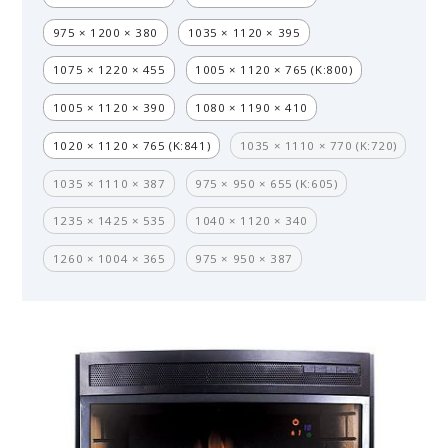
975 × 1200 × 380
1035 × 1120 × 395
1075 × 1220 × 455
1005 × 1120 × 765 (K:800)
1005 × 1120 × 390
1080 × 1190 × 410
1020 × 1120 × 765 (K:841)
1035 × 1110 × 770 (K:720)
1035 × 1110 × 387
975 × 950 × 655 (K:605)
1235 × 1425 × 535
1040 × 1120 × 340
1260 × 1004 × 365
975 × 950 × 387