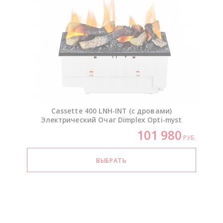
Cassette 400
LNH-INT
(с дровами)
Электрический Очаг Dimplex
Opti-myst
101 980
РУБ.