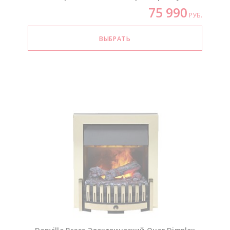
75 990
РУБ.