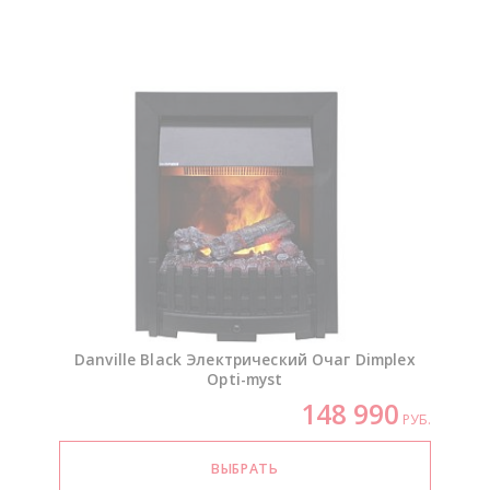
Danville Black Электрический Очаг Dimplex
Opti-myst
148 990
РУБ.